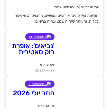
ועד הגמלאים
|
06 לאוגוסט 2026
הודעות ועידכונים, אירועים ונופשים, הרצאסרט ואסיפה
כללית, והעיקר שיהיה שקט ונהיה בריאים
תרבות
'נביאים': אופרת
רוק סאטירית
תנ"כית מזווית
אחרת, בתיאטרון
ציפי פרקש
תמונע
28 ליולי 2026
חוזרים
חוזר יולי 2026
ועד הגמלאים