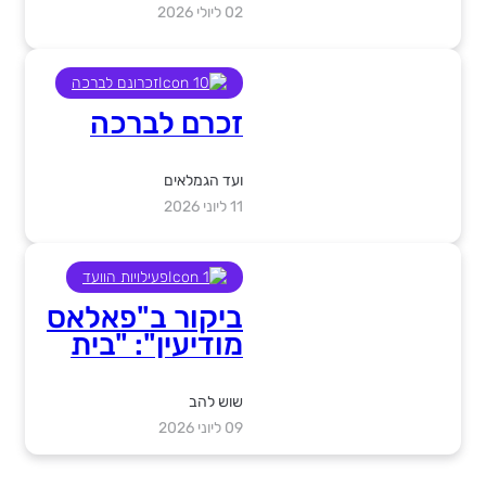
02 ליולי 2026
זכרונם לברכה
זכרם לברכה
ועד הגמלאים
11 ליוני 2026
פעילויות הוועד
ביקור ב"פאלאס
מודיעין": "בית
עם תחושה של
ריזורט"
שוש להב
09 ליוני 2026