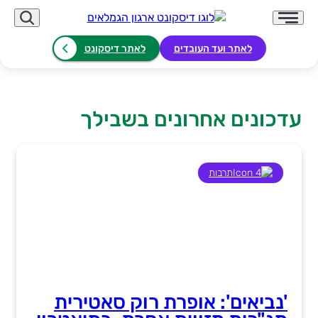
לאתר ועד העובדים
לאתר דיסקונט
עדכונים אחרונים בשבילך
לוגו דיסקונט ארגו
תרבות
'נביאים': אופרת רוק סאטירית