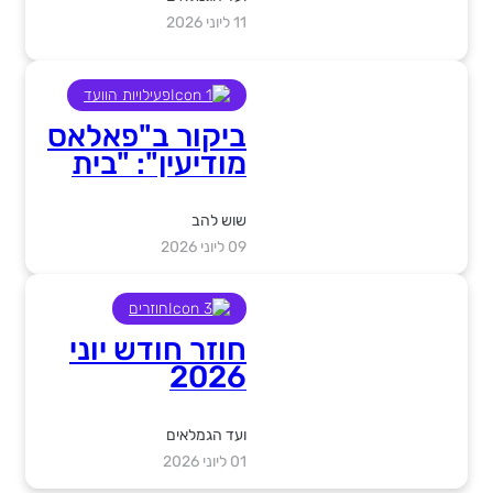
11 ליוני 2026
פעילויות הוועד
ביקור ב"פאלאס
מודיעין": "בית
עם תחושה של
ריזורט"
שוש להב
09 ליוני 2026
חוזרים
חוזר חודש יוני
2026
ועד הגמלאים
01 ליוני 2026