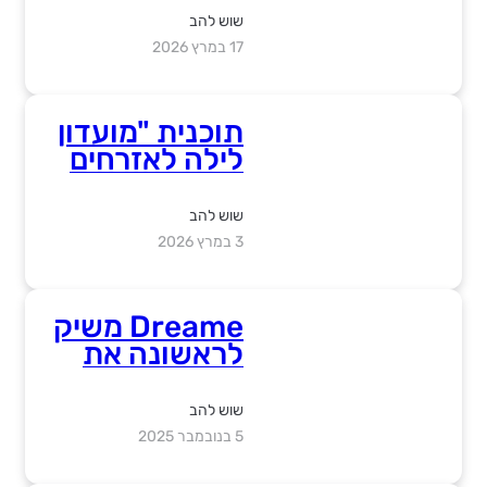
שוש להב
17 במרץ 2026
תוכנית "מועדון
לילה לאזרחים
וותיקים"
שוש להב
3 במרץ 2026
Dreame משיק
לראשונה את
הדור החדש
והמתקדם
שוש להב
בעולם של
5 בנובמבר 2025
שואבים