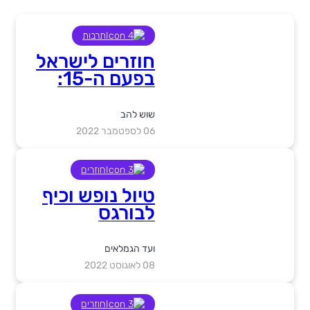
תרבות
חוזרים לישראל
בפעם ה-15:
בלט בוריס
אייפמן במופע
שוש להב
חדש ומסקרן!
06 לספטמבר 2022
חוזרים
טיול נופש וכיף
לבורגס
ועד הגמלאים
08 לאוגוסט 2022
חוזרים