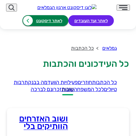
לאתר ועד העובדים
לאתר דיסקונט
גמלאים
כל הכתבות
כל העידכונים והכתבות
כל הכתבות
חוזרים
פעילויות הוועד
מה בבנק
תרבות
טיולים
לכל המשפחה
שונות
זכרונם לברכה
ושוב האזרחים
הוותיקים בלי
מיגון!