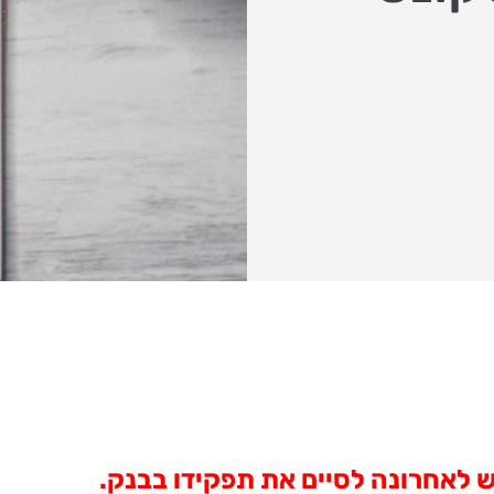
קש לאחרונה לסיים את תפקידו בבנק.