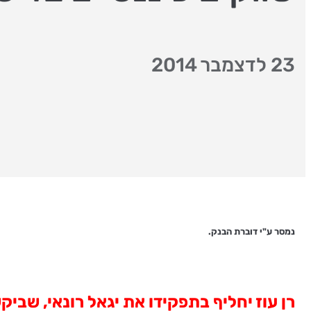
23 לדצמבר 2014
נמסר ע"י דוברת הבנק.
רן עוז יחליף בתפקידו את יגאל רונאי, שבי