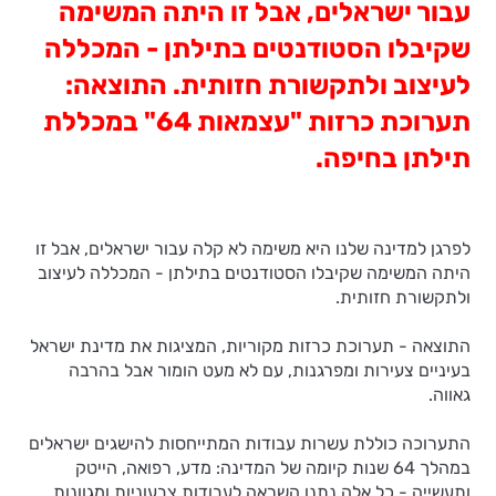
עבור ישראלים, אבל זו היתה המשימה
שקיבלו הסטודנטים בתילתן - המכללה
לעיצוב ולתקשורת חזותית. התוצאה:
תערוכת כרזות "עצמאות 64" במכללת
תילתן בחיפה.
לפרגן למדינה שלנו היא משימה לא קלה עבור ישראלים, אבל זו
היתה המשימה שקיבלו הסטודנטים בתילתן - המכללה לעיצוב
ולתקשורת חזותית.
התוצאה - תערוכת כרזות מקוריות, המציגות את מדינת ישראל
בעיניים צעירות ומפרגנות, עם לא מעט הומור אבל בהרבה
גאווה.
התערוכה כוללת עשרות עבודות המתייחסות להישגים ישראלים
במהלך 64 שנות קיומה של המדינה: מדע, רפואה, הייטק
ותעשייה - כל אלה נתנו השראה לעבודות צבעוניות ומגוונות,