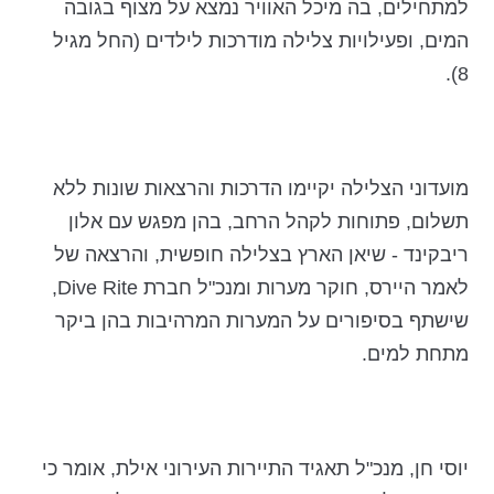
למתחילים, בה מיכל האוויר נמצא על מצוף בגובה
המים, ופעילויות צלילה מודרכות לילדים (החל מגיל
8).
מועדוני הצלילה יקיימו הדרכות והרצאות שונות ללא
תשלום, פתוחות לקהל הרחב, בהן מפגש עם אלון
ריבקינד - שיאן הארץ בצלילה חופשית, והרצאה של
לאמר היירס, חוקר מערות ומנכ"ל חברת Dive Rite,
שישתף בסיפורים על המערות המרהיבות בהן ביקר
מתחת למים.
יוסי חן, מנכ"ל תאגיד התיירות העירוני אילת, אומר כי