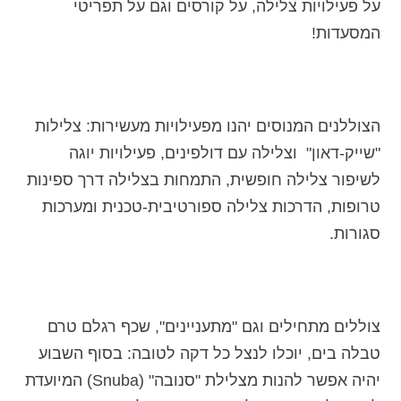
על פעילויות צלילה, על קורסים וגם על תפריטי
המסעדות!
הצוללנים המנוסים יהנו מפעילויות מעשירות: צלילות
"שייק-דאון" וצלילה עם דולפינים, פעילויות יוגה
לשיפור צלילה חופשית, התמחות בצלילה דרך ספינות
טרופות, הדרכות צלילה ספורטיבית-טכנית ומערכות
סגורות.
צוללים מתחילים וגם "מתעניינים", שכף רגלם טרם
טבלה בים, יוכלו לנצל כל דקה לטובה: בסוף השבוע
יהיה אפשר להנות מצלילת "סנובה" (Snuba) המיועדת