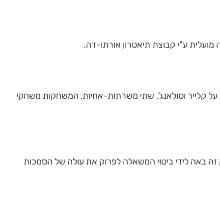
ת הבכורה שלו התקיימה בתיאטרון האתינה בפריז בשנת 1947, מתרחש בצרפת של שנות ה-40 ומספר על קלייר וסולאנג', שתי משרתות-אחיות, המשחקות משחקי
 באה לידי ביטוי המשאלה לפרוק את עולה של הסמכות