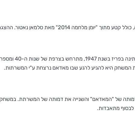
 נאטור. ההצגה מועלית ע"י קבוצת תיאטרון אורתו-דה.
המחזה הקלאסי שהצג
 המשחק היא להגיע לרגע שבו מאדאם נרצחת ע"י המשרתות.
ותה של "המאדאם" והשנייה את דמותה של המשרתת. במשחק זה
ן לבסוף מתאבדות.