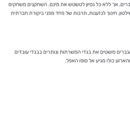
 גברים, אך ללא כל נסיון לטשטש את מינם. השחקנים משחקים
ילטון, חינוך לגזענות, תרבות של פחד מפני ביקורת חברתית
רים פושטים את בגדי המשרתות ונותרים בבגדי עובדים
רוע כולו מגיע אל סופו האפל.