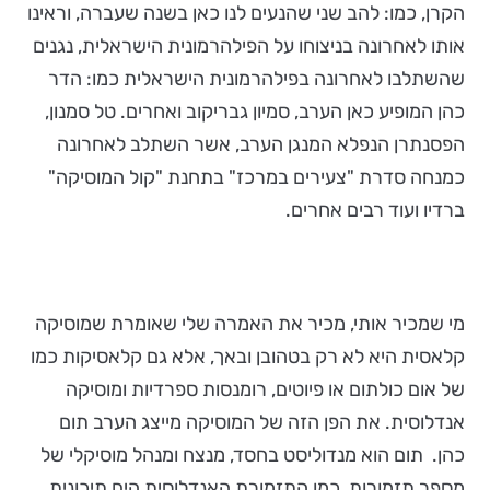
הקרן, כמו: להב שני שהנעים לנו כאן בשנה שעברה, וראינו
אותו לאחרונה בניצוחו על הפילהרמונית הישראלית, נגנים
שהשתלבו לאחרונה בפילהרמונית הישראלית כמו: הדר
כהן המופיע כאן הערב, סמיון גבריקוב ואחרים. טל סמנון,
הפסנתרן הנפלא המנגן הערב, אשר השתלב לאחרונה
כמנחה סדרת "צעירים במרכז" בתחנת "קול המוסיקה"
ברדיו ועוד רבים אחרים.
מי שמכיר אותי, מכיר את האמרה שלי שאומרת שמוסיקה
קלאסית היא לא רק בטהובן ובאך, אלא גם קלאסיקות כמו
של אום כולתום או פיוטים, רומנסות ספרדיות ומוסיקה
אנדלוסית. את הפן הזה של המוסיקה מייצג הערב תום
כהן. תום הוא מנדוליסט בחסד, מנצח ומנהל מוסיקלי של
מספר תזמורות, כמו התזמורת האנדלוסית הים תיכונית