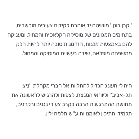
''קרן רונן'' מושיטה יד אוהבת לקידום צעירים מוכשרים,
בתחומים המגוונים של מוסיקה הקלאסית והמחול, ומעניקה
להם באמצעות מלגות, הזדמנות טובה יותר להיות חלק
ממשפחה מופלאה, שידה בעשיית המוסיקה והמחול.
היה לי העונג הגדול להתלוות אל חברי מקהלת ''ניצן
תל-אביב'' וליוחאי המנצח, לצפות ולהרגיש לראשונה את
תחושת ההתרגשות הרבה בקרב צעירי נגנים ורקדנים,
תלמידי התיכון לאומנויות ע''ש תלמה ילין.