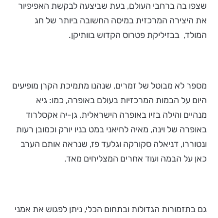
שצפו בה ברחבי העולם, בעת שביצעה לבקשת האפיפיור
את היצירה המרכזית במיסה החשובה ביותר של חג
המולד, בבזיליקת פטרוס הקדוש בוותיקן.
מספר לא מבוטל של זמרים, שנהנו מתמיכת הקרן מופיעים
היום על הבמות המרכזיות בעולם באופרה, כמו: גיא
מנהיים והילה בזיו באופרה הישראלית, גן-יה אקסלרוד
באופרה של וינה, מאיה לחיאני במט בניו יורק וכמובן רעות
ונטוררו, דניאלה סקורקה וגלעד פז, שנראה אותם הערב
כאן על הבמה ועוד אחרים המצליחים מאד.
גם בתזמורות הגדולות ובתחום הכלי, ניתן לפגוש את אמני