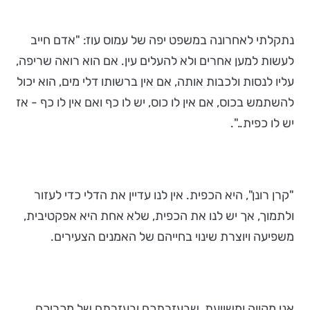
נתקלתי לאחרונה במשפט יפה של עמוס עוז: "אדם חייב
לעשות למען אחרים ולא להעלים עין. אם הוא רואה שריפה,
עליו לנסות ולכבות אותה, אם אין ברשותו דלי מים, הוא יכול
להשתמש בכוס, אם אין לו כוס, יש לו כף ואם אין לו כף - אז
יש לו כפית..".
"קרן רונן", היא הכפית. אין לנו עדיין את הדלי כדי לעזור
ולתמוך, אך יש לנו את הכפית, שלא אחת היא אפקטיבית,
משפיעה ויוצרת שינוי בחייהם של האמנים הצעירים.
אני מקווה ומשוועת, שבעזרתכם ובעזרתם של מכריכם,