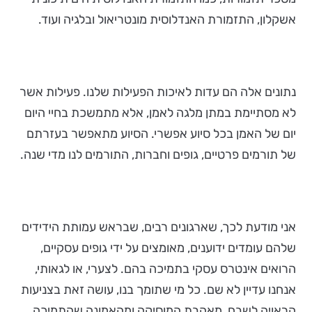
אשקלון, התזמורת האנדלוסית מונטריאול ובלגיה ועוד.
נתונים אלה הם עדות לאיכות הפעילות שלנו. פעילות אשר
לא מסתיימת במתן מלגה לאמן, אלא מתמשכת בחיי היום
יום של האמן בכל סיוע אפשרי. הסיוע מתאפשר בעזרתם
של תורמים פרטיים, גופים וחברות, התורמים לנו מדי שנה.
אני מודעת לכך, שארגונים רבים, שבראש עמותת הידידים
שלהם עומדים ידוענים, מאומצים על ידי גופים עסקיים,
הרואים אינטרס עסקי בתמיכה בהם. לצערי, או לגאותי,
אנחנו עדיין לא שם. כל מי שתומך בנו, עושה זאת בצניעות
הראויה לשבח, מאהבת המוסיקה ומהאמונה שהתמיכה