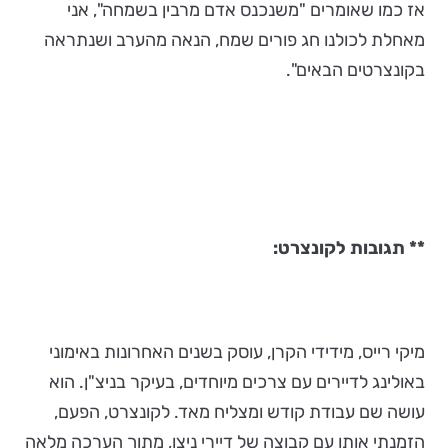
אז כמו שאומרים "משנכנס אדם מרבין בשמחה", אני
מאחלת לכולנו חג פורים שמח, הנאה מהערב ושנתראה
בקונצרטים הבאים".
** תגובות לקונצרט:
מיקי רייס, מידידי הקרן, עוסק בשנים האחרונות באימוני
באולינג לדיירים עם צרכים מיוחדים, בעיקר בניצ"ן. הוא
עושה שם עבודת קודש ומצליח מאד. לקונצרט, הפעם,
הזמנתי אותו עם קבוצה של דיירי ניצן, מתוך הערכה מלאה