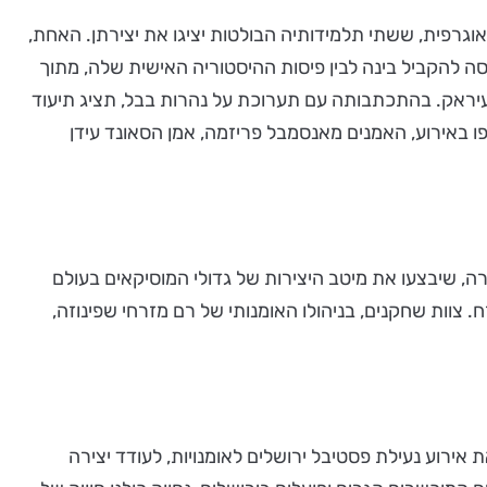
יאוגרפית, ששתי תלמידותיה הבולטות יציגו את יצירתן. האחת,
 להקביל בינה לבין פיסות ההיסטוריה האישית שלה, מתוך
עיראק. בהתכתבותה עם תערוכת על נהרות בבל, תציג תיעוד
באירוע, האמנים מאנסמבל פריזמה, אמן הסאונד עידן
, שיבצעו את מיטב היצירות של גדולי המוסיקאים בעולם
צוות שחקנים, בניהולו האומנותי של רם מזרחי שפינוזה,
אירוע נעילת פסטיבל ירושלים לאומנויות, לעודד יצירה