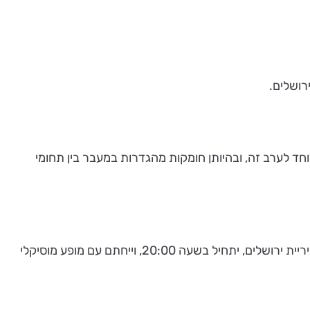
וחד לערב זה, ובהיותן חומקות מהגדרות במעבר בין תחומי
האירוע החותם את פסטיבל ירושלים לאמנויות, פרי שיתוף פעולה של מוזאון ארצות המקרא ירושלים עם אגף תרבות ואמנויות בעיריית ירושלים, יתחיל בשעה 20:00, וייחתם עם מופע מוסיקלי