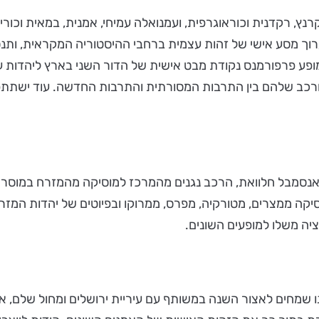
קרנץ, רקדנית וכוראוגרפית, ועמנואלה עמיחי, אמנית, במאית וכור
וך מסע אישי של זהות עצמית ברחבי ההיסטוריה המקראית, ותנסה
מופע פרפורמנס נקודת מבט אישית של הדור השני בארץ ליהדות 
רכב שלהם בין התרבות המסורתית והתרבות החדשה. עוד ישתתפו 
אנסמבל חלוואת, הרכב נגנים מהמרכז למוסיקה מהמזרח במוסררה
ה ממצרים, מטורקיה, מפרס, ממרוקו ובפיוטים של יהדות המזרח. 
יה משלו למופעים השונים.
 שמחים לאצור השנה במשותף עם עיריית ירושלים ומחול שלם, את 