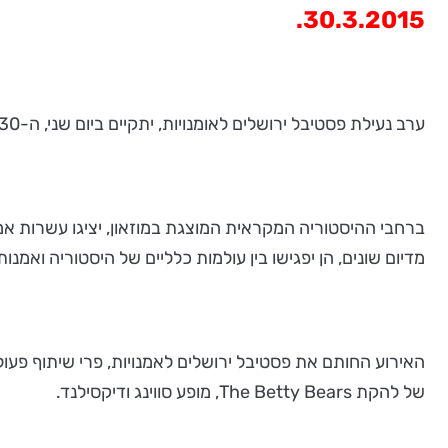
30.3.2015.
ערב נעילת פסטיבל ירושלים לאומנויות, יתקיים ביום שני, ה-30 במרץ 2015, באירוע בינתחומי חד פעמי במוזאון ארצות המקרא ירושלים.
ברחבי ההיסטוריה המקראית המוצגת במוזאון, יציגו עשרות אמני
מדיום שונים, הן יפגישו בין עולמות כלליים של היסטוריה ואמנ
של להקת The Betty Bears, מופע סווינג ודיקסילנד.