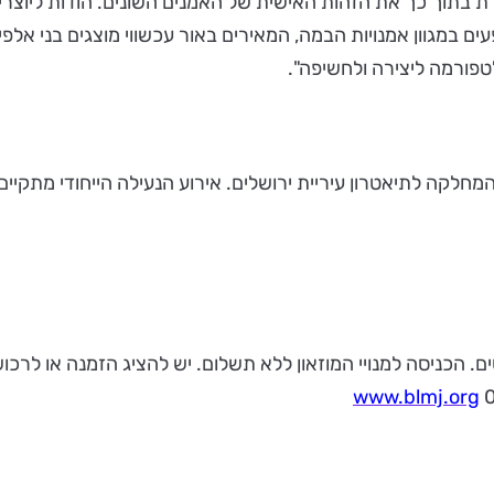
ת בתוך כך את הזהות האישית של האמנים השונים. הודות ליוצרים 
 במגוון אמנויות הבמה, המאירים באור עכשווי מוצגים בני אלפי
פורמה ליצירה ולחשיפה".
מחלקה לתיאטרון עיריית ירושלים. אירוע הנעילה הייחודי מתקיים
www.blmj.org