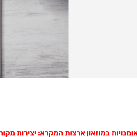
ומנויות במוזאון ארצות המקרא: יצירות מקור