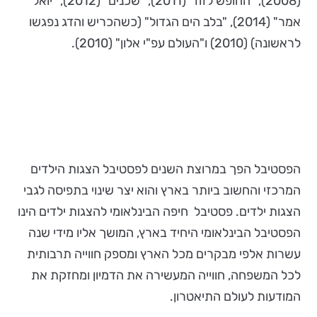
(2008), "החופש לזוז" (2011), "שכנים" (2012), "יואל
אמר" (2014), "בלב הים הגדול" (כשהכריש והדג נפגשו
לראשונה) (2010) ו"העולם עפ"י אלון" (2010).
הפסטיבל הפך במרוצת השנים לפסטיבל הצגות הילדים
המרכזי והחשוב ביותר בארץ והוא יצר שינוי בתפיסה לגבי
הצגות ילדים. פסטיבל חיפה הבינלאומי להצגות ילדים הינו
הפסטיבל הבינלאומי היחיד בארץ, המושך אליו מידי שנה
עשרות אלפי מבקרים מכל הארץ ומספק חווייה תרבותית
לכל המשפחה, חווייה המעשירה את הדמיון ומחזקת את
המודעות לעולם התיאטרון.