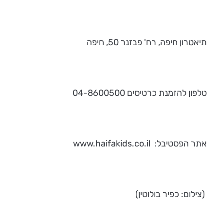
תיאטרון חיפה, רח' פבזנר 50, חיפה
טלפון להזמנת כרטיסים 04-8600500
אתר הפסטיבל: www.haifakids.co.il
(צילום: כפיר בולוטין)