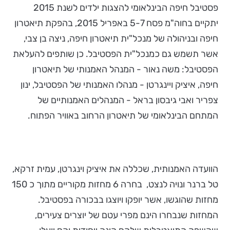
פסטיבל חיפה הבינלאומי להצגות ילדים לשנת 2015
יתקיים בחוה"מ פסח 5-7 באפריל 2015, בהפקת תיאטרון
חיפה ובניהולה של מנכל"ית תיאטרון חיפה, ניצה בן צבי,
אשר תשמש גם כמנכל"ית הפסטיבל. כן שותפים להעלאת
הפסטיבל: משה נאור - המנהל האמנותי של תיאטרון
חיפה, איציק ויינגרטן - מנהלו האמנותי של הפסטיבל, ינון
צפריר ואבי גיבסון בראל - המנהלים האמנותיים של
המתחם הבינלאומי של תיאטרון הרחוב באוויר הפתוח.
הוועדה האמנותית, שכללה את איציק וינגרטן, עמית זרקא,
טל ברנר ונויה לנצט, בחרה 6 מחזות מקוריים מתוך כ 150
מחזות שהוגשו, אשר יופקו ויוצגו בבכורה בפסטיבל.
המחזות שנבחרו הינם מפרי עטם של יוצרים צעירים,