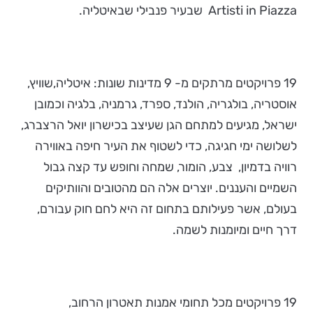
Artisti in Piazza שבעיר פנבילי שבאיטליה.
19 פרויקטים מרתקים מ- 9 מדינות שונות: איטליה,שוויץ,
אוסטריה, בולגריה, הולנד, ספרד, גרמניה, בלגיה וכמובן
ישראל, מגיעים למתחם הגן שעיצב בכישרון יואל הרצברג,
לשלושה ימי חגיגה, כדי לשטוף את העיר חיפה באווירה
רוויה בדמיון, צבע, הומור, שמחה וחופש עד קצה גבול
השמיים והעננים. יוצרים אלה הם מהטובים והוותיקים
בעולם, אשר פעילותם בתחום זה היא לחם חוק עבורם,
דרך חיים ומיומנות לשמה.
19 פרויקטים מכל תחומי אמנות תאטרון הרחוב,