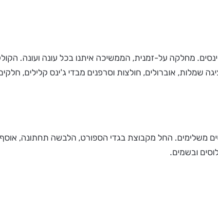
ים. מחלקה על-זמנית, הממשיכה איתנו בכל עונה ועונה. הקולקצי
גה שמלות, אוברולים, חולצות וסרפנים מבדי ג'ינס קלילים, חלקים
ותנו במהלך היום כפריטים משלימים. החל מקבוצת בגדי הספורט, הלבשה תחתו
לוסים ובשמים.