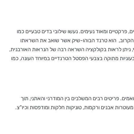
רב Premium - הפריטים נינוחים ומשוחררים, מגוונים, פרקטיים ומאוד נעימים. נעשו שילובי בדים טבעיים כמו
קיץ הקרוב, הוא טרנד הבוהו-שיק אשר שואב את השראתו
ד. בנוסף, ניתן לראות בקולקציה השראה רבה של הנראות האורבנית,
צבעוניות מתוקה בצבעי הפסטל הטרנדיים במיוחד העונה, כמו
אמים. פריטים רבים המשלבים בין המודרני והאתני, תוך
עוטרות אבנים ורקמות, טוניקות חלקות ומודפסות וכיו"צ.