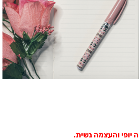
 יופי והעצמה נשית.