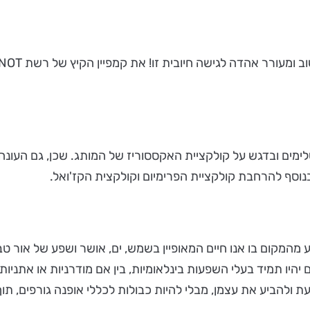
מים ובדגש על קולקציית האקססוריז של המותג. שכן, גם העונה ני
נוסף להרחבת קולקציית הפרימיום וקולקצית הקז'ואל.
מהמקום בו אנו חיים המאופיין בשמש, ים, אושר ושפע של אור טבע
היו תמיד בעלי השפעות בינלאומיות, בין אם מודרניות או אתניות 
ת ולהביע את עצמן, מבלי להיות כבולות לכללי אופנה גורפים, ת