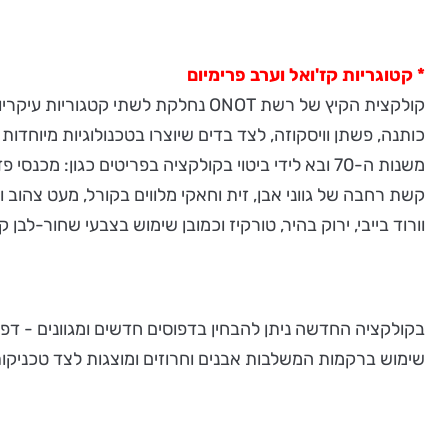
*
קטוגריות קז'ואל וערב פרימיום
כותנה, פשתן וויסקוזה, לצד בדים שיוצרו בטכנולוגיות מיוח
משנות ה-70 ובא לידי ביטוי בקולקציה בפריטים כגון:
קשת רחבה של גווני אבן, זית וחאקי מלווים בקורל, מעט צהוב
וורוד בייבי, ירוק בהיר, טורקיז וכמובן שימוש בצבעי שחור-לבן ק
בקולקציה החדשה ניתן להבחין בדפוסים חדשים ומגוונים - דפוסי
שימוש ברקמות המשלבות אבנים וחרוזים ומוצגות לצד טכניקות ש