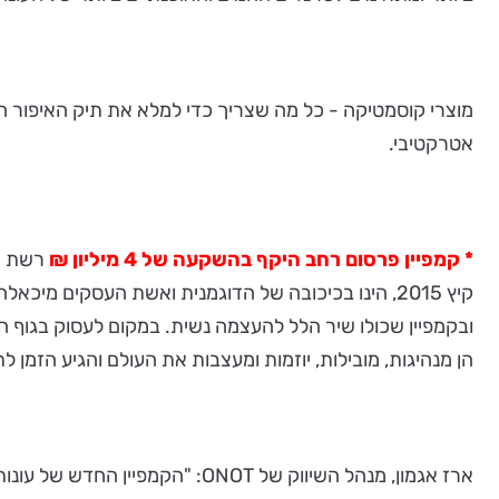
אטרקטיבי.
* קמפיין פרסום רחב היקף בהשקעה של 4 מיליון ₪
ובקמפיין שכולו שיר הלל להעצמה נשית. במקום לעסוק בגוף ה
הן מנהיגות, מובילות, יוזמות ומעצבות את העולם והגיע הזמן
ארז אגמון, מנהל השיווק של OT