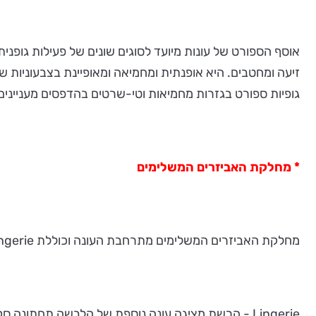
אוסף הספורט של עונות מיועד לסוגים שונים של פעילות גופני
זיעה ומחטבים. היא אופנתית ומחמיאה ומאופיינת בצבעוניות של 
גופיות ספורט בגזרות מחמיאות וטי-שרטים בהדפסים מעניינים
* מחלקת האביזרים המשלימים
מחלקת האביזרים המשלימים מתרחבת העונה וכוללת Lingerie, לבוש לשעות הפנאי, תיקים, צעיפים ותכשיטים.
Lingerie - הרשת מציגה עונה נוספת של הלבשה תחתונה סקסית ונוחה,