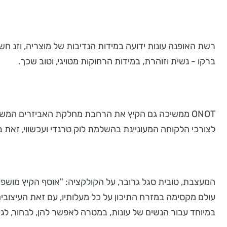
ברקו - נשית וזוהרת, במידות הרחוקות מטויגי, וטוב שכך.
ONOT ממשיכה גם הקיץ את הרחבת מחלקת האביזרים המשלי
לצורכי הלקוחה המעוניינת בהשלמת לוק טרנדי ועכשווי, זאת ב
המעצבת, טובית סגל גרובר, על הקולקציה: "אוסף הקיץ מושפע 
עולם מקסימה במזרח התיכון על כל מעלותיו, עם זאת העיצובים י
במיוחד עבור הנשים של עונות, במטרה לאפשר להן, לבחור, לגע