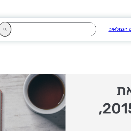
 את
קולקציית אביב-קיץ 2015,