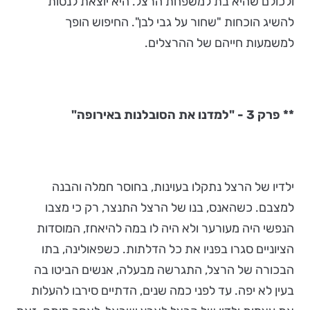
ולכולם שהיא בת למשפחת הרצל. היא יוצאת לנסות
להשיג הוכחות "שחור על גבי לבן". החיפוש הופך
למשמעות חייהם של ההרצלים.
** פרק 3 - "למדנו את הסובלנות באירופה"
ילדיו של הרצל נתקלו בעוינות, בחוסר חמלה והבנה
למצבם. כשהאנס, בנו של הרצל התנצר, רק כי מצבו
הנפשי היה מעורער ולא היה לו במה להיאחז, המוסדות
הציוניים סגרו בפניו את כל הדלתות. כשפאולינה, בתו
הבכורה של הרצל, התגרשה מבעלה, אנשים הביטו בה
בעין לא יפה. עד לפני כמה שנים, הדתיים סירבו להעלות