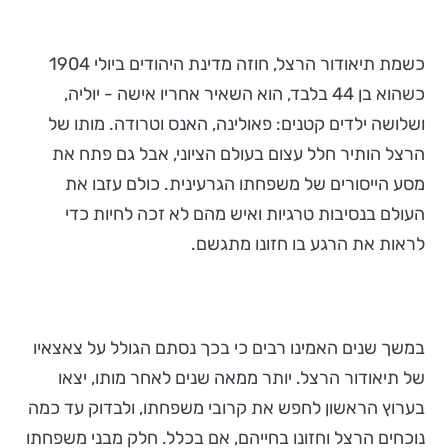
כשמת תיאודור הרצל, חוזה מדינת היהודים ביולי 1904
כשהוא בן 44 בלבד, הוא השאיר אחריו אישה - יוליה,
ושלושה ילדים קטנים: פאולינה, האנס וטרודה. מותו של
הרצל הותיר חלל עצום בעולם הציוני, אבל גם פתח את
מסע הייסורים של משפחתו הגרעינית. כולם עזבו את
העולם בנסיבות טרגיות ואיש מהם לא זכה לחיות כדי
לראות את הרגע בו חזונו מתגשם.
במשך שנים האמינו רבים כי בכך נסתם הגולל על צאצאיו
של תיאודור הרצל. יותר ממאה שנים לאחר מותו, יצאו
בערוץ הראשון לחפש את קרובי משפחתו, ולבדוק עד כמה
נוכחים הרצל וחזונו בחייהם, אם בכלל. חלק מבני משפחתו