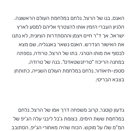
האנס, בנו של הרצל, נלחם במלחמת העולם הראשונה.
הלגיון העברי הזמין אותו להצטרף אליהם למסע לארץ
ישראל, אך ד"ר חיים ויצמן וההסתדרות הציונית, לא נתנו
את האישור הנדרש. האנס נשאר באנגליה, שם מצא
לבסוף את מותו הטרגי. בתו של הרצל, טרודה, נספתה
במחנה הריכוז "טריזנשטאדט". בנה של טרודה,
סטפן-תיאודור, נלחם במלחמת העולם השנייה, כתותחן
בצבא הבריטי,
גדעון קוטנר, קרוב משפחה דרך אמו של הרצל, נלחם
במלחמת ששת הימים. בצומת ג'בל ליבני עלה הג'יפ של
המ"מ שלו על מוקש. הכוח שהיה מאחורי הג'יפ, הסתובב