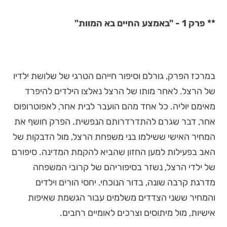
** פרק 1 - "באמצע החיים בא המוות"
במרכז הפרק, גורלם וסיפור חייהם הטרגי של שלושת ילדיו
של הרצל. לאחר מותו של הרצל נאלצו הילדים להיפרד
מאימם יוליה. כל אחד מהם הועבר לבית אחר, לאפוטרופוס
אחר, דבר שגרם להתדרדרותם הנפשית. הפרק חושף את
המחיר האישי ששילמו בני משפחת הרצל, מול הדבקות של
האב בפעילות למען החזון שהביא להקמת המדינה. סיפורם
של ילדי הרצל, נשזר בסיפוריהם של קרובי המשפחה
מדרגת קרבה שונה, בדור הנוכחי. יחסי הורים וילדים
והמחיר ששני הצדדים משלמים עבור הגשמת שאיפות
אישיות, מול מיתוסים וצרכים לאומיים רחבים.