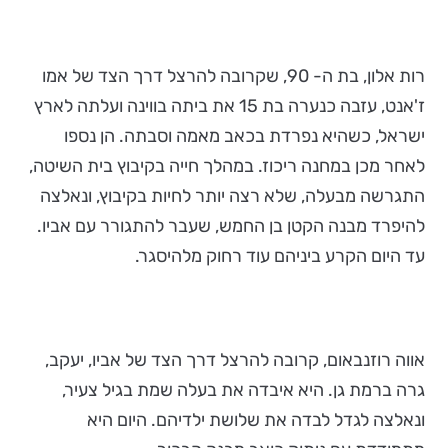
רות אלון, בת ה- 90, שקרובה להרצל דרך הצד של אמו
ז'אנט, עזבה כנערה בת 15 את ביתה בווינה ועלתה לארץ
ישראל, כשהיא נפרדת בכאב מאמה וסבתה. הן נספו
לאחר מכן במחנה ריכוז. במהלך חייה בקיבוץ בית השיטה,
התגרשה מבעלה, שלא רצה יותר לחיות בקיבוץ, ונאלצה
להיפרד מבנה הקטן בן החמש, שעבר להתגורר עם אביו.
עד היום הקרע ביניהם עוד רחוק מלהיסגר.
אווה רוזנבאום, קרובה להרצל דרך הצד של אביו, יעקב,
גרה ברמת גן. היא איבדה את בעלה שמת בגיל צעיר,
ונאלצה לגדל לבדה את שלושת ילדיהם. היום היא