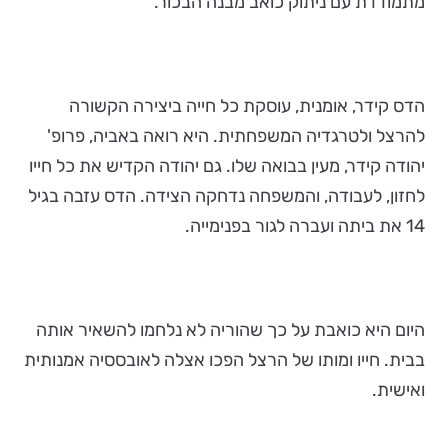
מתמודדת עם ניתוק כואב מבנה הבכור.
הדס קידר, אומנית, עוסקת כל חייה ביצירה הקשורה
להרצל ולטרגדיה המשפחתית. היא רואה באביה, פרופ'
יהודה קידר, מעין בבואה שלו. גם יהודה הקדיש את כל חייו
לחזון, לעבודה, והמשפחה נדחקה הצידה. הדס עזבה בגיל
14 את ביתה ועברה לגור בפנימייה.
היום היא כואבת על כך שהוריה לא נלחמו להשאיר אותה
בבית. חייו ומותו של הרצל הפכו אצלה לאובססיה אמנותית
ואישית.