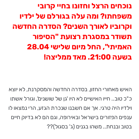
נוכחים הרצל וחזונו בחיי קרובי
משפחתו? ומה עלה בגורלם של ילדיו
וקרוביו לאורך השנים? הסדרה החדשה
תשודר במסגרת רצועת "הסיפור
האמיתי", החל מיום שלישי 28.04
בשעה 21:00. מאד ממליצה!
האיש מאחורי החזון, בסדרה החדשה והמסקרנת, לא יוצא
כ"כ טוב.. חייו האישיים לא היו 'גן של שושנים', וגורל אשתו
וילדיו היה טרגי. אך אם חשבנו שנכרת הגזע, הרי נמצאו לו
ענפים הפזורים בישראל ובאירופה, וגם הם לא בדיוק חיים
בטוב ובנחת.. משהו בגנים (ג' בסגול)??