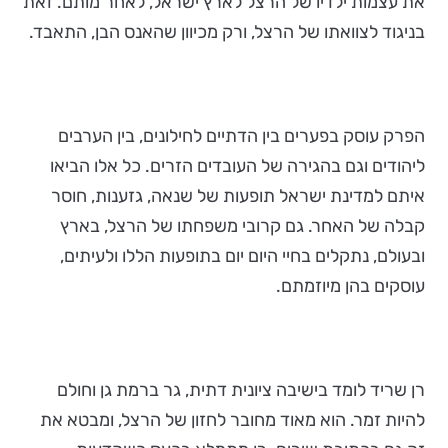
את עצמות ילדיו של הרצל לארץ ישראל, לאחר מותם. זאת
בניגוד לצוואתו של הרצל, ורק מכיוון שהאנס הבן, התאבד.
הפרק עוסק בפערים בין הדתיים לחילונים, בין הערבים
ליהודים וגם בהגירה של העובדים הזרים. כל אלו הביאו
איתם למדינת ישראל תופעות של שנאה, גזענות, חוסר
קבלה של האחר. גם קרובי משפחתו של הרצל, בארץ
ובעולם, נתקלים בחיי היום יום בתופעות הללו ולעיתים,
עוסקים בהן מיוזמתם.
רן שריד לומד בישיבה ציונית דתית, גר ברמת גן וחולם
להיות זמר. הוא מאוד מחובר לחזון של הרצל, ומבטא את