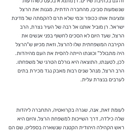
זה גם בכתיבת שירים. רן מתמלא בכעס כשהדעות
שנשמעות סביבו, מהחברה הדתית, מגנות את הרצל
ומציגות אותו ככופר וכמי שלא תרם להקמתה של מדינת
ישראל. רן מוביל אותנו אל רבה של העיר נצרת, הרב
הרצל, שעד היום לא הסכים לחשוף בפני אנשים את
הקירבה המשפחתית שלו להרצל, וזאת מכיוון ש"הרצל
היה מתבולל" וכוונתו הייתה להסית את העם מהיהדות.
לכן, לטענתו, התוצאה היא גורלם הטרגי של משפחתו.
הרב הרצל, מנהל שנים רבות מאבק נגד מכירת בתים
לערבים בנצרת עלית.
לעומת זאת, אנה, שגרה בקרואטיה, התחברה ליהדות
שלה כילדה, דרך השייכות למשפחת הרצל, והיום היא
ראש הקהילה היהודית הקטנה שנשארה בספליט, שם הם