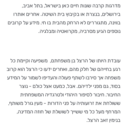
מדרגות קרבה שונות חיים כאן בישראל, בתל אביב,
בירושלים, בנצרת או בקיבוץ בית השיטה. אחרים אותרו
בווינה, מתגוררים לא הרחק מהבית בו חי. מידע על קרובים
נוספים הגיע מסרביה, מקרואטיה ומבלגיה.
עובדת היותו של הרצל בן משפחתם, משפיעה וקיימת כל
רגע בחייהם של חלק מהם, ואחרים ידעו כי הרצל הוא קרוב
משפחה אך סירבו לשתף פעולה והעדיפו לשמור על המידע
בסוד, גם מפני ילדיהם. אבל, כמעט אצל כולם - נוצר
החיבור. חיבור לסיפור היהודי ולטרגדיה המשפחתית
ששולחת את זרועותיה על פני הדורות - מעין גורל משותף,
המרחף מעל כל מי ששייך לשושלת של חוזה המדינה,
בנימין זאב הרצל.