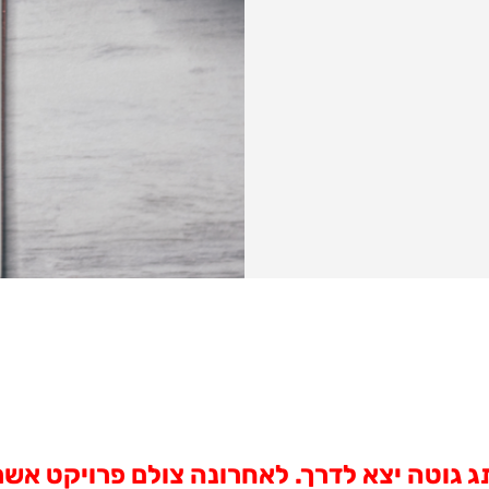
 גוטה יצא לדרך. לאחרונה צולם פרויקט אשר 