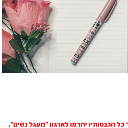
כל הכנסותיו יתרמו לארגון "מעגל נשים".