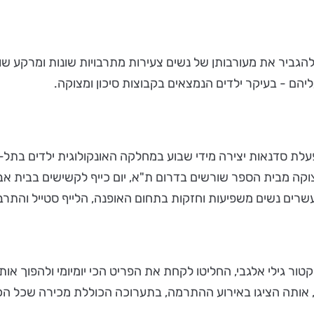
ולהגביר את מעורבותן של נשים צעירות מתרבויות שונות ומרקע ש
יהם - בעיקר ילדים הנמצאים בקבוצות סיכון ומצוקה.
ל מעגל נשים 5 בשנה האחרונה: הפעלת סדנאות יצירה מידי שבוע במחלקה האונקולוג
וקה מבית הספר שורשים בדרום ת"א, יום כייף לקשישים בבית אב
הסטייליסט והארט דירקטור גילי אלגבי, החליטו לקחת את הפריט הכי יומיומי ו
ת, אותה הציגו באירוע ההתרמה, בתערוכה הכוללת מכירה שכל הכ