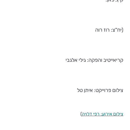
(יח"צ: רוז רוה
קריאייטיב והפקה: גילי אלגבי
צילום פרוייקט: איתן טל
צילום אירוע: רפי דלויה
)