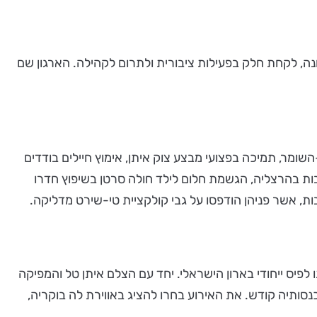
ונה, לקחת חלק בפעילות ציבורית ולתרום לקהילה. הארגון שם
ית ילדים בתל-השומר, תמיכה בפצועי מבצע צוק איתן, אימוץ חיילים בודדים
ות בהרצליה, הגשמת חלום לילד חולה סרטן בשיפוץ חדרו
להפוך אותו לפיס ייחודי בארון הישראלי. יחד עם הצלם איתן טל והמפיקה
נסותיה קודש. את האירוע בחרו להציג באווירת לה בוקריה,