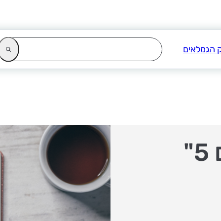
התרמה ל"מעגל נשים 5"