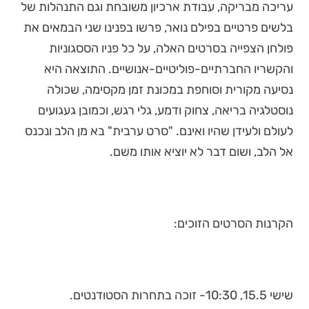
עריכה מבריקה, עבודת ארכיון משובחת וגם התנהלות של
בלשים פרטיים בפילם נואר, פרשו בפנינו שני הבמאים את
פולחן הצפייה בסרטים האלה, על כל פניו הססגוניות
והקשריו החברתיים-פוליטיים-אנושיים. התוצאה היא
נסיעה מקורית וסוחפת במכונת זמן מקסימה, שכולה
נוסטלגיה בריאה, צחוק ודמע, גלי רגש, וכמובן געגועים
לעולם ולעידן שהיו ואינם. "סרט ערבית" בא מן הלב ונכנס
אל הלב, ושום דבר לא יוציא אותו משם.
הקרנות הסרטים הזוכים:
שישי 15.5, 10:30- זוכה בתחרות הסטודנטים.