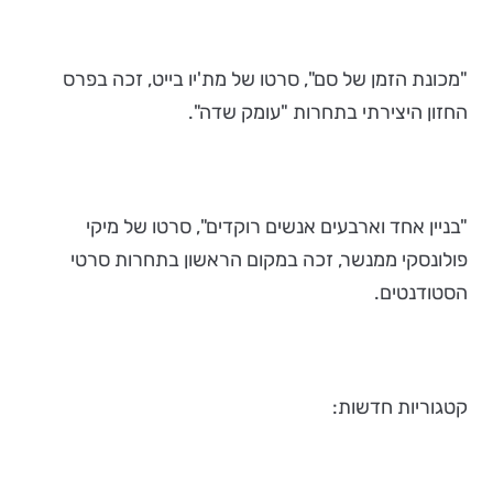
"מכונת הזמן של סם", סרטו של מת'יו בייט, זכה בפרס
החזון היצירתי בתחרות "עומק שדה".
"בניין אחד וארבעים אנשים רוקדים", סרטו של מיקי
פולונסקי ממנשר, זכה במקום הראשון בתחרות סרטי
הסטודנטים.
קטגוריות חדשות: