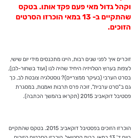
וקהל גדול מאי פעם פקד אותו. בטקס
שהתקיים ב- 13 במאי הוכרזו הסרטים
הזוכים.
זוכרים איך לפני שנים רבות, היינו מתכנסים מידי יום שישי,
לצפות בערוץ הטלויזיה היחיד שהיה לנו (ועוד בשחור-לבן),
בסרט הערבי (בעיקר ממצריים)? נוסטלגיה צובטת לב, כך
גם ב"סרט ערבית", זוכה פרס תרבות ואמנות, במסגרת
פסטיבל דוקאביב 2015 (תקראו בהמשך הכתבה).
הוכרזו הזוכים בפסטיבל דוקאביב 2015. בטקס שהתקיים
ביום ד' 13 במאי, בבית קסטיאל, הוכרזו הסרטים הזוכים