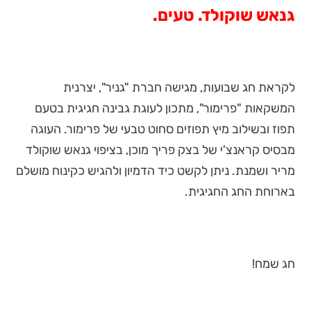
גנאש שוקולד. טעים.
לקראת חג שבועות, מגישה חברת "גניר", יצרנית
המשקאות "פרימור", מתכון לעוגת גבינה חגיגית בטעם
תפוז ובשילוב מיץ תפוזים סחוט טבעי של פרימור. העוגה
מבסיס קראנצ'י של בצק פריך מוכן, בציפוי גנאש שוקולד
מריר ושמנת. ניתן לקשט כיד הדמיון ולהגיש כקינוח מושלם
בארוחת החג החגיגית.
חג שמח!