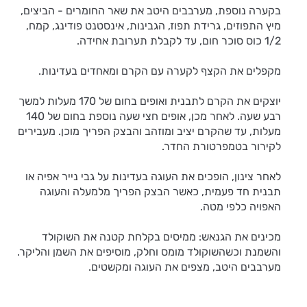
בקערה נוספת, מערבבים היטב את שאר החומרים - הביצים,
מיץ התפוזים, גרידת תפוז, הגבינות, אינסטנט פודינג, קמח,
1/2 כוס סוכר חום, עד לקבלת תערובת אחידה.
מקפלים את הקצף לקערה עם הקרם ומאחדים בעדינות.
יוצקים את הקרם לתבנית ואופים בחום של 170 מעלות למשך
רבע שעה. לאחר מכן, אופים חצי שעה נוספת בחום של 140
מעלות, עד שהקרם יציב ומוזהב והבצק הפריך מוכן. מעבירים
לקירור בטמפרטורת החדר.
לאחר צינון, הופכים את העוגה בעדינות על גבי נייר אפיה או
תבנית חד פעמית, כאשר הבצק הפריך מלמעלה והעוגה
האפויה כלפי מטה.
מכינים את הגנאש: ממיסים בקלחת קטנה את השוקולד
והשמנת וכשהשוקולד מומס וחלק, מוסיפים את השמן והליקר.
מערבבים היטב, מצפים את העוגה ומקשטים.