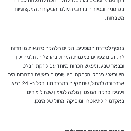
רקדנים מהטובים בעולם. הלהקה זוכה להצלחה כבירה
בגרמניה ובסיוריה ברחבי העולם והביקורות המקצועיות
משבחות.
בנוסף לסדרת המופעים, תקיים הלהקה סדנאות מיוחדות
לרקדנים צעירים במגמות המחול בהרצליה, תלמה ילין
ובבאר שבע, ומפגש הכרות מיוחד עם להקת הבלט
הישראלי. מנהלי הלהקה יהיו שופטים ראשים בתחרות מיה
ארבטובה למחול, שתתקיים במרכז סוזן דלל ב- 24 במאי
ויעניקו לרקדן המצטיין מלגה למימון שנת לימודים
באקדמיה לתיאטרון ומוסיקה ומחול של מינכן.