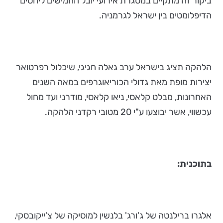
ביקור זה מתקיים במסגרת אירועי יובל החמישים ליחסים
הדיפלומטים בין ישראל לגרמניה.
הלהקה תציג בישראל ערב גאלה חגיגי, שיכלול רפרטואר
יצירות מופת מאת גדולי הכוריאוגרפים במאה השנים
האחרונות, מבלט קלאסי, ניאו קלאסי, מודרני ועד מחול
עכשווי, אשר יבוצעו ע"י 20 מטובי רקדני הלהקה.
בתוכנית:
אלגרו ברילנטה של ג'ורג' בלנשין למוסיקה של צ'ייקובסקי,