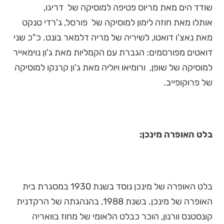
שודד הים מאת מריוס פטיפה למוסיקה של דריגו,
אותלו מאת חוזה לימון למוסיקה של פורסל, ג'רדי טנקט
מאת נאצ'ו דואטו, לשיריה של מריה דלמאר בונט. כ"כ שני
דואטים מפורסמים: הגברת עם הקמליות מאת ג'ון נוימאייר
למוסיקה של שופן, ורומיאו ויוליה מאת ג'ון קרנקו למוסיקה
של פרוקופייב.
בלט האופרה מינכן:
בלט האופרה של מינכן נוסד בשנת 1930
במסגרת בית
האופרה של מינכן. בשנת 1988, בהנהגתה של הרקדנית
קונסטנס וורנון, הוכר כבלט הלאומי של מחוז בוואריה