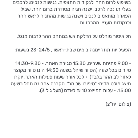
בשיפוע לרום ההר ולנקודות התצפית. נגישות לנכים: לרכבים
בעלי תו נכה לרכב, ישנה חניה מסודרת ברום ההר. שבילי
הפארק מותאמים לנכים וישנה נגישות מהחניה לראש ההר
ולנקודות העניין המרכזיות.
חל איסור מוחלט על הדלקת אש במתחם ההר לרבות מנגל.
הפעילויות תתקיימנה בימים שבת-ראשון, 23-24/5 בשעות:
• 9:00 פתיחת שערים, 15:30 סגירת האתר. • 14:30-9:30
סיורים בכל שעה (הסיור שיחל בשעה 14:30 הינו סיור מקוצר
לאזור לב ההר בלבד). • לכל אורך שעות פעילות האתר, יוקרן
מיצג מולטימדיה: "סיפורו של הר". הקרנה אחרונה תחל בשעה
15:00. • עלות המייצג 10 ₪ לאדם (מעל גיל 3).
(צילום: יח"צ)