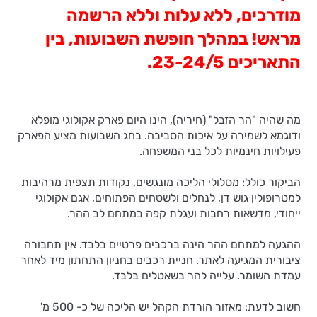
מודרכים, ללא עלות וללא הרשמה
מראש! במהלך חופשת השבועות, בין
התאריכים 23-24/5.
מה שהיה "הר הזבל" (חיריה), הינו היום פארק אקולוגי מופלא
ודוגמא לשמירה על איכות הסביבה. בחג השבועות מציע הפארק
פעילויות חינמיות לכל בני המשפחה.
הביקור כולל: מסלולי הליכה מונגשים, נקודות תצפית מרהיבות
למטרופולין גוש דן, לנחלים ולשטחים הפתוחים, אגם אקולוגי
ייחודי, מדשאות רחבות ועגלת קפה במתחם לב ההר.
ההגעה למתחם ההר הינה ברכבים פרטיים בלבד. אין תחבורה
ציבורית המגיעה לאתר. חניית רכבים בחניון התחתון מיד לאחר
עמדת השומר. עלייה להר בשאטלים בלבד.
חשוב לדעת: מאזור הורדת הקהל יש הליכה של כ- 500 מ'