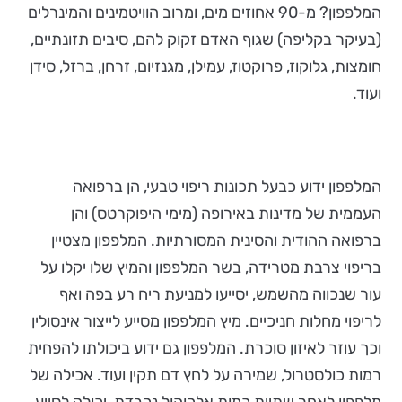
המלפפון? מ-90 אחוזים מים, ומרוב הוויטמינים והמינרלים
(בעיקר בקליפה) שגוף האדם זקוק להם, סיבים תזונתיים,
חומצות, גלוקוז, פרוקטוז, עמילן, מגנזיום, זרחן, ברזל, סידן
ועוד.
המלפפון ידוע כבעל תכונות ריפוי טבעי, הן ברפואה
העממית של מדינות באירופה (מימי היפוקרטס) והן
ברפואה ההודית והסינית המסורתיות. המלפפון מצטיין
בריפוי צרבת מטרידה, בשר המלפפון והמיץ שלו יקלו על
עור שנכווה מהשמש, יסייעו למניעת ריח רע בפה ואף
לריפוי מחלות חניכיים. מיץ המלפפון מסייע לייצור אינסולין
וכך עוזר לאיזון סוכרת. המלפפון גם ידוע ביכולתו להפחית
רמות כולסטרול, שמירה על לחץ דם תקין ועוד. אכילה של