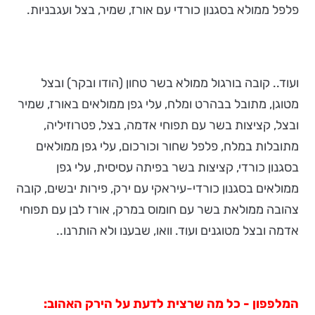
פלפל ממולא בסגנון כורדי עם אורז, שמיר, בצל ועגבניות.
ועוד.. קובה בורגול ממולא בשר טחון (הודו ובקר) ובצל
מטוגן, מתובל בבהרט ומלח, עלי גפן ממולאים באורז, שמיר
ובצל, קציצות בשר עם תפוחי אדמה, בצל, פטרוזיליה,
מתובלות במלח, פלפל שחור וכורכום, עלי גפן ממולאים
בסגנון כורדי, קציצות בשר בפיתה עסיסית, עלי גפן
ממולאים בסגנון כורדי-עיראקי עם ירק, פירות יבשים, קובה
צהובה ממולאת בשר עם חומוס במרק, אורז לבן עם תפוחי
אדמה ובצל מטוגנים ועוד. וואו, שבענו ולא הותרנו..
המלפפון - כל מה שרצית לדעת על הירק האהוב: