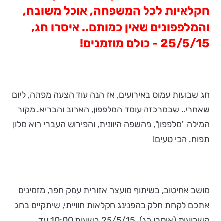
חקלאיות לכל המשפחה, אוכל משובח,
והמלפפונים שאין כמותם.. איסרו חג,
25/5/15 - כולם מוזמנים!
חג שבועות עמוס באירועים, אז הנה עוד הצעה מפתה, ליום
שאחרי.. שבמרכזה עומד המלפפון, האהוב והבריא. מקור
המילה "מלפפון", מהשפה היוונית, והפירוש העברי הוא מלון
תפוח. הכי טעים!
מושב אחיטוב, בשיתוף מועצה אזורית עמק חפר, מזמינים
אתכם לקחת חלק בהפנינג חקלאות חווייתי, שיתקיים בחג
השבועות (איסרו חג), 25/5/15 בשעות 10:00 עד