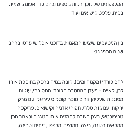
המלפפונים שלו, וכן ירקות נוספים ובהם גזר, אפונה, שמיר,
במיה, פלפל, קישואים ועוד.
בין המטעמים שיציעו המאמות בדוכני אוכל שייפרסו ברחבי
שטח ההפנינג:
לחם כורדי (מקמח ומים), קובה במיה ברסק בתוספת אורז
לבן, קאייה - מעדן מהמטבח הכורדי המסורתי, עוגיות
מטוגנות שעליהן זורים סוכר, קוסקוס עיראקי עם מרק
ירקות, עם גזר, סלרי, תפוחי אדמה וקישואים, פריקסה
טריפולטאי, בצק בצורת לחמניה אותו מטגנים ולאחר מכן
ממלאים בטונה, ביצה, חמוצים, מלפפון, זיתים וטחינה,