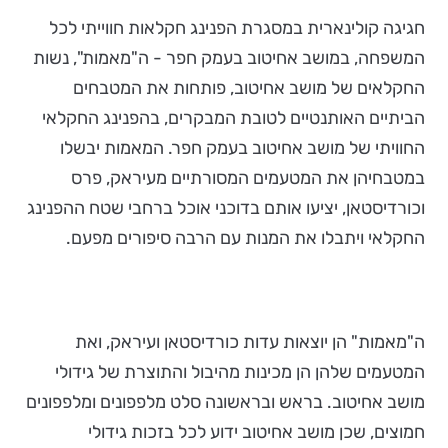
חגיגה קולינארית במסגרת הפנינג חקלאות חווייתי לכל
המשפחה, במושב אחיטוב בעמק חפר - ה"מאמות", נשות
החקלאים של מושב אחיטוב, פותחות את המטבחים
הביתיים האותנטיים לטובת המבקרים, בהפנינג החקלאי
החוויתי של מושב אחיטוב בעמק חפר. המאמות יבשלו
במטבחיהן את המטעמים המסורתיים מעיראק, פרס
וכורדיסטאן, יציעו אותם בדוכני אוכל ברחבי שטח ההפנינג
החקלאי ויתבלו את המנות עם הרבה סיפורים מפעם.
ה"מאמות" הן יוצאות עדות כורדיסטאן ועיראק, ואת
המטעמים שלהן הן מכינות מהיבול והתוצרת של גידולי
מושב אחיטוב. בראש ובראשונה סלט מלפפונים ומלפפונים
חמוצים, שכן מושב אחיטוב ידוע לכל בזכות גידולי