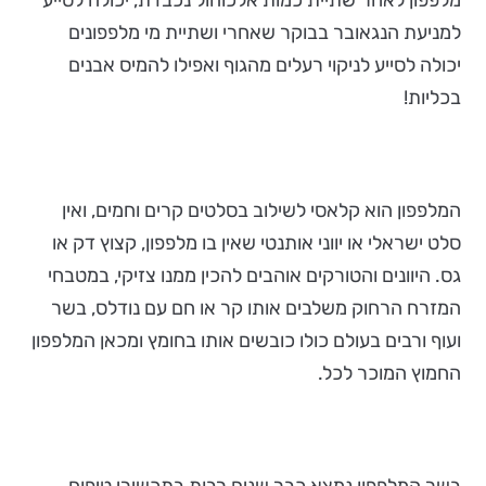
מלפפון לאחר שתיית כמות אלכוהול נכבדת, יכולה לסייע
למניעת הנגאובר בבוקר שאחרי ושתיית מי מלפפונים
יכולה לסייע לניקוי רעלים מהגוף ואפילו להמיס אבנים
בכליות!
המלפפון הוא קלאסי לשילוב בסלטים קרים וחמים, ואין
סלט ישראלי או יווני אותנטי שאין בו מלפפון, קצוץ דק או
גס. היוונים והטורקים אוהבים להכין ממנו צזיקי, במטבחי
המזרח הרחוק משלבים אותו קר או חם עם נודלס, בשר
ועוף ורבים בעולם כולו כובשים אותו בחומץ ומכאן המלפפון
החמוץ המוכר לכל.