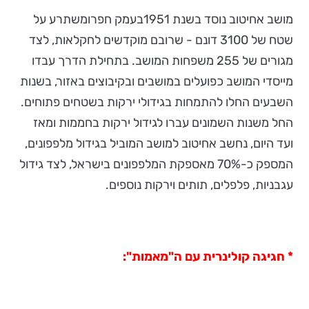
מושב אחיטוב נוסד בשנת 1951בעמק חפרומשתרע על
שטח של 3100 דונם - שרובם מוקדשים לחקלאות, לצד
מגורים של 255 משפחות המושב. בתחילת הדרך עבדו
מייסדי המושב כפועלים במושבים ובקיבוצים באזור, בשנות
השבעים החלו להתמחות בגידולי ירקות בשטחים פתוחים.
החל משנות השמונים עברו לגידול ירקות בחממות ומאז
ועד היום, נחשב אחיטוב למושב המוביל בגידול מלפפונים,
המספק כ-70% מאספקת המלפפונים בישראל, לצד גידול
עגבניות, פלפלים, תותים וירקות נוספים.
* חגיגה קולינרית עם ה"מאמות":