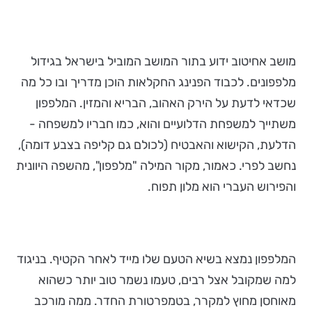
מושב אחיטוב ידוע בתור המושב המוביל בישראל בגידול
מלפפונים. לכבוד הפנינג החקלאות הוכן מדריך ובו כל מה
שכדאי לדעת על הירק האהוב, הבריא והמזין. המלפפון
משתייך למשפחת הדלועיים והוא, כמו חבריו למשפחה -
הדלעת, הקישוא והאבטיח (לכולם גם קליפה בצבע דומה),
נחשב לפרי. כאמור, מקור המילה "מלפפון", מהשפה היוונית
והפירוש העברי הוא מלון תפוח.
המלפפון נמצא בשיא הטעם שלו מייד לאחר הקטיף. בניגוד
למה שמקובל אצל רבים, טעמו נשמר טוב יותר כשהוא
מאוחסן מחוץ למקרר, בטמפרטורת החדר. ממה מורכב