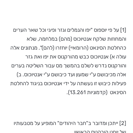
[1] על פי יוספוס "יפו והנמלים וגזר ופיגי וכל שאר הערים
והמחוזות שלקח אנטיוכוס (מהם) במלחמה, שלא
כהחלטת הסינאט (הרומאיי) יוחזרו (להם)". מנתונים אלה
עולה א) אנטיוכוס כבש מהורקנוס את יפו ואת גזר
והורקנוס נדרש לשלם בהמשך מס עבור השליטה בערים
אלה מכיבושם ע"י שמעון ועד כיבושם ע"י אנטיוכוס. ב)
פעילות כיבוש זו נעשתה על ידי אנטיוכוס בניגוד להחלטת
הסינאט (קדמוניות 13.261).
[2] ייתכן ומדובר ב"חבר היהודים" המופיע על מטבעותיו
של יוחנן הורקנוס הראשון.