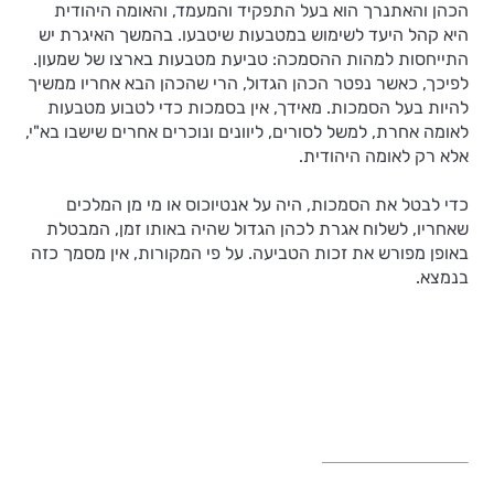
הכהן והאתנרך הוא בעל התפקיד והמעמד, והאומה היהודית
היא קהל היעד לשימוש במטבעות שיטבעו. בהמשך האיגרת יש
התייחסות למהות ההסמכה: טביעת מטבעות בארצו של שמעון.
לפיכך, כאשר נפטר הכהן הגדול, הרי שהכהן הבא אחריו ממשיך
להיות בעל הסמכות. מאידך, אין בסמכות כדי לטבוע מטבעות
לאומה אחרת, למשל לסורים, ליוונים ונוכרים אחרים שישבו בא"י,
אלא רק לאומה היהודית.
כדי לבטל את הסמכות, היה על אנטיוכוס או מי מן המלכים
שאחריו, לשלוח אגרת לכהן הגדול שהיה באותו זמן, המבטלת
באופן מפורש את זכות הטביעה. על פי המקורות, אין מסמך כזה
בנמצא.