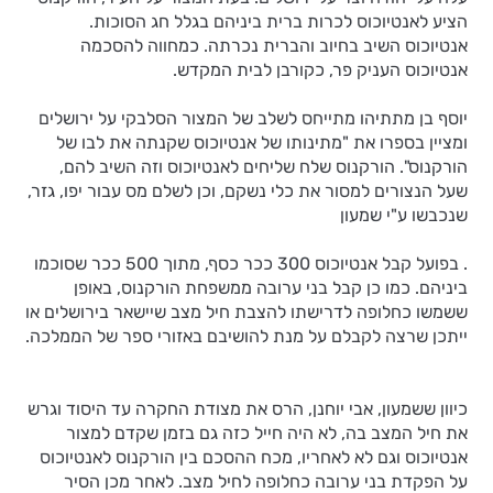
הציע לאנטיוכוס לכרות ברית ביניהם בגלל חג הסוכות.
אנטיוכוס השיב בחיוב והברית נכרתה. כמחווה להסכמה
אנטיוכוס העניק פר, כקורבן לבית המקדש.
יוסף בן מתתיהו מתייחס לשלב של המצור הסלבקי על ירושלים
ומציין בספרו את "מתינותו של אנטיוכוס שקנתה את לבו של
הורקנוס". הורקנוס שלח שליחים לאנטיוכוס וזה השיב להם,
שעל הנצורים למסור את כלי נשקם, וכן לשלם מס עבור יפו, גזר,
שנכבשו ע"י שמעון
. בפועל קבל אנטיוכוס 300 ככר כסף, מתוך 500 ככר שסוכמו
ביניהם. כמו כן קבל בני ערובה ממשפחת הורקנוס, באופן
ששמשו כחלופה לדרישתו להצבת חיל מצב שיישאר בירושלים או
ייתכן שרצה לקבלם על מנת להושיבם באזורי ספר של הממלכה.
כיוון ששמעון, אבי יוחנן, הרס את מצודת החקרה עד היסוד וגרש
את חיל המצב בה, לא היה חייל כזה גם בזמן שקדם למצור
אנטיוכוס וגם לא לאחריו, מכח ההסכם בין הורקנוס לאנטיוכוס
על הפקדת בני ערובה כחלופה לחיל מצב. לאחר מכן הסיר