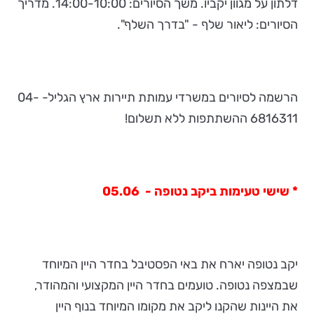
דלתון על מגוון יקביו. משך הסיורים: 14:00-10:00. מדריך
הסיורים: ליאור שלף - "בדרך השלף".
הרשמה לסיורים במשרדי עמותת תיירות ארץ הגליל- 04-
6816311 ההשתתפות ללא תשלום!
* שישי טעימות ביקב נטופה - 05.06
יקב נטופה יארח את באי הפסטיבל בחדר היין המיוחד
שבמצפה נטופה. טועמים בחדר היין המקצועי והמהודר,
את היינות שהקנו ליקב את מקומו המיוחד בנוף היין