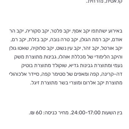
קלאסית, מזרחית.
באירוע ישתתפו יקב אסף, יקב פלטר, יקב סקוריה, יקב הר
אודם, יקב רמת הגולן, יקב טרה נובה, יקב בזלת, יקב רם,
יקב אורטל, יקב זהר, יקב עין נשוט, יקב סלוקיה, שאטו גולן
והיקב הלימודי של מכללת אוהלו, גבינות מתוצרת משק
נעמי ומתוצרת גבינות גדיא, שוקולד מתוצרת בוטיק
דה-קרינה, קפה ומאפים של סטימר קפה, סיידר אלכוהולי
מתוצרת יקב אלרום ומוצרי בשר מתוצרת זיגל.
בין השעות 24:00-17:00. מחיר כניסה: 60 ₪.