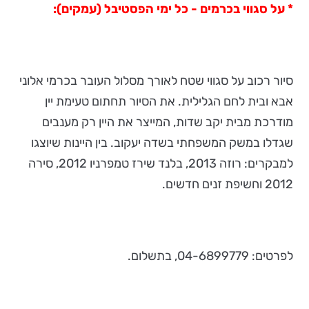
* על סגווי בכרמים - כל ימי הפסטיבל (עמקים):
סיור רכוב על סגווי שטח לאורך מסלול העובר בכרמי אלוני
אבא ובית לחם הגלילית. את הסיור תחתום טעימת יין
מודרכת מבית יקב שדות, המייצר את היין רק מענבים
שגדלו במשק המשפחתי בשדה יעקוב. בין היינות שיוצגו
למבקרים: רוזה 2013, בלנד שירז טמפרניו 2012, סירה
2012 וחשיפת זנים חדשים.
לפרטים: 04-6899779, בתשלום.