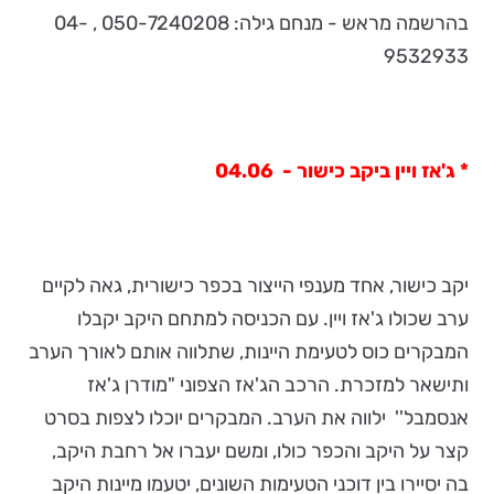
בהרשמה מראש - מנחם גילה: 050-7240208 , 04-
9532933
* ג'אז ויין ביקב כישור - 04.06
יקב כישור, אחד מענפי הייצור בכפר כישורית, גאה לקיים
ערב שכולו ג'אז ויין. עם הכניסה למתחם היקב יקבלו
המבקרים כוס לטעימת היינות, שתלווה אותם לאורך הערב
ותישאר למזכרת. הרכב הג'אז הצפוני "מודרן ג'אז
אנסמבל'' ילווה את הערב. המבקרים יוכלו לצפות בסרט
קצר על היקב והכפר כולו, ומשם יעברו אל רחבת היקב,
בה יסיירו בין דוכני הטעימות השונים, יטעמו מיינות היקב