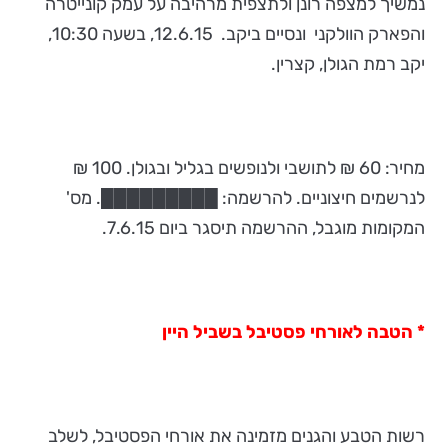
נמשיך למצפה רונן ולתצפית מרהיבה על עמק קונייטרה
והפארק הוולקני ונסיים ביקב. 12.6.15, בשעה 10:30,
יקב רמת הגולן, קצרין.
מחיר: 60 ₪ לתושבי ולנופשים בגליל ובגולן. 100 ₪
לנרשמים חיצוניים. להרשמה: █████████. מס'
המקומות מוגבל, ההרשמה תיסגר ביום 7.6.15.
* הטבה לאורחי פסטיבל בשביל היין
רשות הטבע והגנים מזמינה את אורחי הפסטיבל, לשלב