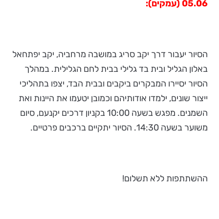
05.06 (עמקים):
הסיור יעבור דרך יקב סריג במושבה מרחביה, יקב יפתחאל
באלון הגליל ובית בד גלילי בבית לחם הגלילית. במהלך
הסיור יסיירו המבקרים ביקבים ובבית הבד, יצפו בתהליכי
ייצור שונים, ילמדו אודותיהם וכמובן יטעמו את היינות ואת
השמנים. מפגש בשעה 10:00 בקניון דרכים יקנעם, סיום
משוער בשעה 14:30. הסיור יתקיים ברכבים פרטיים.
ההשתתפות ללא תשלום!