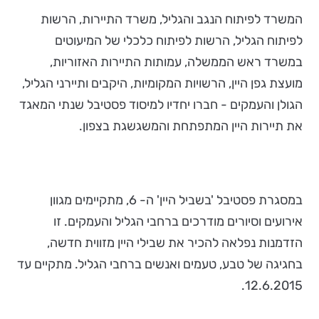
המשרד לפיתוח הנגב והגליל, משרד התיירות, הרשות
לפיתוח הגליל, הרשות לפיתוח כלכלי של המיעוטים
במשרד ראש הממשלה, עמותות התיירות האזוריות,
מועצת גפן היין, הרשויות המקומיות, היקבים ותיירני הגליל,
הגולן והעמקים - חברו יחדיו למיסוד פסטיבל שנתי המאגד
את תיירות היין המתפתחת והמשגשגת בצפון.
במסגרת פסטיבל 'בשביל היין' ה- 6, מתקיימים מגוון
אירועים וסיורים מודרכים ברחבי הגליל והעמקים. זו
הזדמנות נפלאה להכיר את שבילי היין מזווית חדשה,
בחגיגה של טבע, טעמים ואנשים ברחבי הגליל. מתקיים עד
12.6.2015.