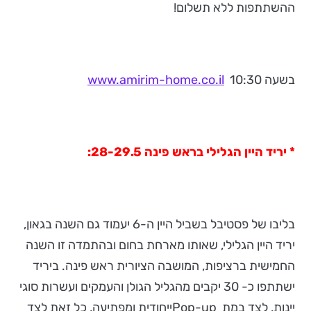
ההשתתפות ללא תשלום!
בשעה 10:30
www.amirim-home.co.il
* יריד היין הגלילי בראש פינה 28-29.5:
בליבו של פסטיבל בשביל היין ה-6 יעמוד גם השנה בגאון,
יריד היין הגלילי, שאותו מארחת בחום ובהתמדה זו השנה
החמישית ברציפות, המושבה הציורית ראש פינה. ביריד
ישתתפו כ- 30 יקבים מהגליל הגולן והעמקים ועשרות סוגי
יינות, לצד במת Pop-upייחודית ומפתיעה, כל זאת לצד