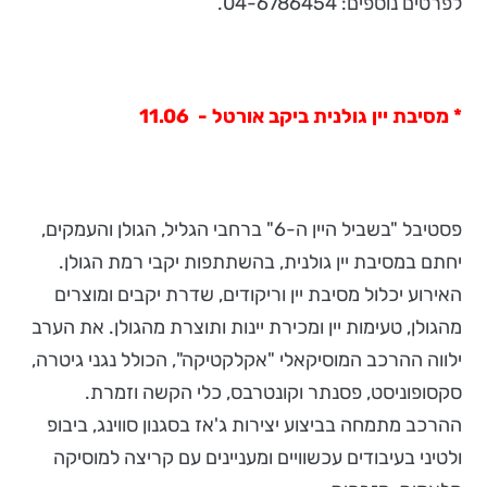
לפרטים נוספים: 04-6786454.
* מסיבת יין גולנית ביקב אורטל - 11.06
פסטיבל "בשביל היין ה-6" ברחבי הגליל, הגולן והעמקים,
יחתם במסיבת יין גולנית, בהשתתפות יקבי רמת הגולן.
האירוע יכלול מסיבת יין וריקודים, שדרת יקבים ומוצרים
מהגולן, טעימות יין ומכירת יינות ותוצרת מהגולן. את הערב
ילווה ההרכב המוסיקאלי "אקלקטיקה", הכולל נגני גיטרה,
סקסופוניסט, פסנתר וקונטרבס, כלי הקשה וזמרת.
ההרכב מתמחה בביצוע יצירות ג'אז בסגנון סווינג, ביבופ
ולטיני בעיבודים עכשוויים ומעניינים עם קריצה למוסיקה