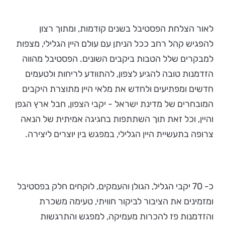
לאור הצלחת הפסטיבל בשנים קודמות, ומתוך רצון
להפגיש קהל רחב ככל הניתן עם עולם היין הגלילי, מצפות
למבקרים שלל הטבות ביקבים השונים. הפסטיבל מהווה
הזדמנות טובה להגיע לצפון, להתוודע לריחות ולטעמים
חדשים ומפתיעים ולחדש את מלאי היין מתוצרת היקבים
המובחרים של מדינת ישראל - יקבי הצפון, חבל ארץ הגפן
והיין, וכל זאת תוך השתתפות בחגיגה אמיתית של הנאה
צרופה בתעשיית היין הגלילי, במפגש בין יוצרים ליצירה.
כ- 70 יקבי הגליל, הגולן והעמקים, לוקחים חלק בפסטיבל
ומזמינים את הציבור לביקור חוויתי, טעימה משכרת
והזדמנות פז להכרות מעמיקה, למפגש והתרגשות