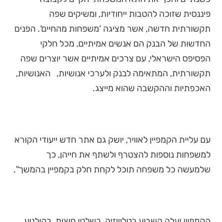
פיננסית שזוכה להטבות ייחודיות, ומשיקים שפה
תקשורתית חדשה, אשר מציגה 'משפחות מהחיים'. הפנים
החדשות של הבנק הם אנשים אמיתיים, מכל חלקי
הפסיפס הישראלי, עם צרכים אמיתיים אשר יוצרים שפה
תקשורתית, המתאימה לבנק ולערכי אנושיות, האנושיות,
האכפתיות וההקשבה שהוא מייצג.
עם עליית הקמפיין לאוויר, יושק גם אתר חדש ייעודי הקורא
למשפחות נוספות להצטרף ולשתף את חייהן, כך
שלמעשה כל משפחה תוכל לקחת חלק בקמפיין בהמשך".
הקמפיין יעלה השבוע בטלוויזיה, בשלטי חוצות, בקולנוע,