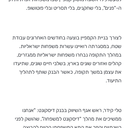
ה-"פנים", בלי שחקנים, בלי תסריט ובלי פוטושופ.
לצורך בניית הקמפיין בוצעה בחודשים האחרונים עבודת
שטח, במסגרתה רואיינו עשרות משפחות ישראליות.
במהלך התקופה נבחרו משפחות ישראליות ממגזרים,
קהלים ואזורים שונים בארץ, בשלבי חיים שונים, שתיעדו
את עצמן במשך תקופה, כאשר הבנק שותף לתהליך
התיעוד.
טלי קידר, ראש אגף השיווק בבנק דיסקונט: "אנחנו
ממשיכים את מהלך "דיסקונט למשפחה", שהושק לפני
כשנתיים והפך את התא המשפחתי הקיים לקבוצה