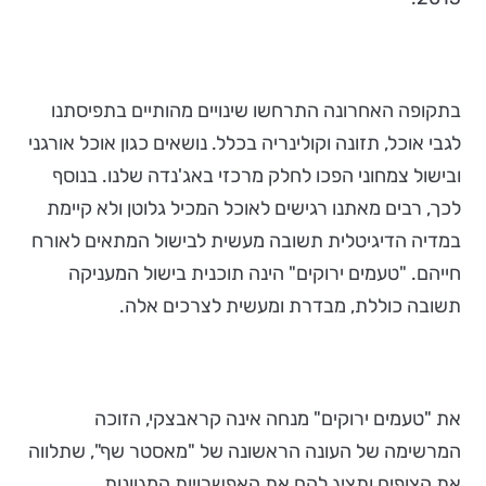
בתקופה האחרונה התרחשו שינויים מהותיים בתפיסתנו
לגבי אוכל, תזונה וקולינריה בכלל. נושאים כגון אוכל אורגני
ובישול צמחוני הפכו לחלק מרכזי באג'נדה שלנו. בנוסף
לכך, רבים מאתנו רגישים לאוכל המכיל גלוטן ולא קיימת
במדיה הדיגיטלית תשובה מעשית לבישול המתאים לאורח
חייהם. "טעמים ירוקים" הינה תוכנית בישול המעניקה
תשובה כוללת, מבדרת ומעשית לצרכים אלה.
את "טעמים ירוקים" מנחה אינה קראבצקי, הזוכה
המרשימה של העונה הראשונה של "מאסטר שף", שתלווה
את הצופים ותציג להם את האפשרויות המגוונות