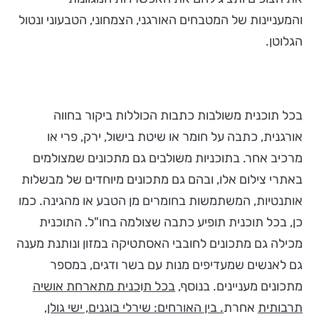
והמעניינות של המטבחים האורגני, הצמחוני, הטבעוני ונטול
הגלוטן.
בכל תוכנית משולבות כתבות הכוללות ביקור בחווה
אורגנית, כתבה על חומר או שיטת בישול, ירק, פרי או
מרכיב אחר. בתוכניות משולבים גם מתכונים שמצולמים
באתרי צילום אלו, ובהם גם מתכונים מיוחדים של מבשלות
אותנטיות, המשתמשות בחומרים מן הטבע או מהגינה. כמו
כן, בכל תוכנית תופיע כתבה שצולמה בחו"ל. התוכנית
מכילה גם מתכונים לחובבי האסתטיקה במזון ונותנת מענה
גם לאנשים שמעדיפים מנות עם בשר ודגים, במספר
מתכונים מעניינים. בנוסף,
בכל ת
ו
כנית מתארח
ת אושיה
תרבותית
אחרת
.
בין האורחים:
שירלי בוגנים, ישי גולן,