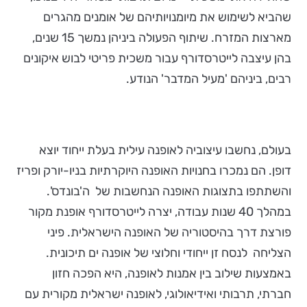
שהביא לשימוש את מיומנויותיהם של אומנים מהגרים
מארצות המזרח. שיתוף הפעולה ביניהן נמשך 15 שנים,
בהן עיצבה לייטרסדורף עבור משכית פריטי לבוש איקונים
רבים, ביניהם 'מעיל המדבר' הנודע.
בעולם, נחשבו עיצוביה לאופנה עילית בעלת ייחוד יוצא
דופן. הם נמכרו בחנויות האופנה היוקרתיות בניו-יורק ופריז
והשתתפו בתצוגות האופנה הנחשבות של ה'בונדס'.
במהלך 40 שנות עבודה, יצרה לייטרסדורף אופנת מקור
פורצת דרך בהיסטוריה של האופנה הישראלית. פיני
הצליחה לנסח זן ייחודי וחלוצי של אופנה ים תיכונית.
באמצעות שילוב בין אמנות לאופנה, היא הפכה חזון
חברתי, תרבותי ואידיאולוגי, לאופנה ישראלית מקורית עם