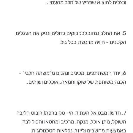
ונצליח להוציא שפריץ של חלב מהעטין.
5. את החלב נמזוג לבקבוקים גדולים ונניק את העגלים
הקטנים - חוויה מרגשת בכל גיל!
6. יחד המשתתפים, מכינים ונהנים מ"משתה חלבי" -
הכנה משותפת של שוקו וחמאה. אוכלים ושותים.
7. חדש!! מבט אל העתיד, הי- טק ברפת! רובוט חליבה
השוקל, נותן אוכל, מנקה, מרכיב ומחטא! והכול לבד,
באמצעות מחשבים ולייזר. נפלאות הטכנולוגיה.