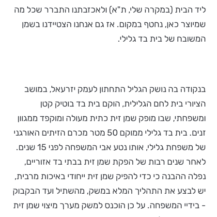
ליד הבית (במקרה שלי, ת"א) ולאכזבתנו התברר שכל מה
שמיוצר כאן, נחטף במקום. אז גם אנחנו הצטיידנו בשמן
המשובח של בית בד גלילי.
בנקודה בה נושק הגליל התחתון לעמק יזרעאל, במושב
הציורי בית לחם הגלילית, הוקם בית בד בוטיק קטן
ומשפחתי, שבו מופק שמן זית כתית מעולה ומוקפד ממגוון
זנים. בית בד גלילי ממוקם 50 מטר מכרם הזיתים האורגני
של משפחת גלילי, אותו נטע אבי המשפחה לפני 15 שנים.
לאחר שנים רבות של הפקת שמן זית בבתי בד אזוריים,
נפלה ההבנה כי כדי להפיק שמן זית ייחודי באיכות מרבית,
יש לבצע את התהליך המלא במשק, מהשתיל ועד הבקבוק
- בידיי המשפחה. על כן הוכנס למשק מערך מיצוי שמן זית