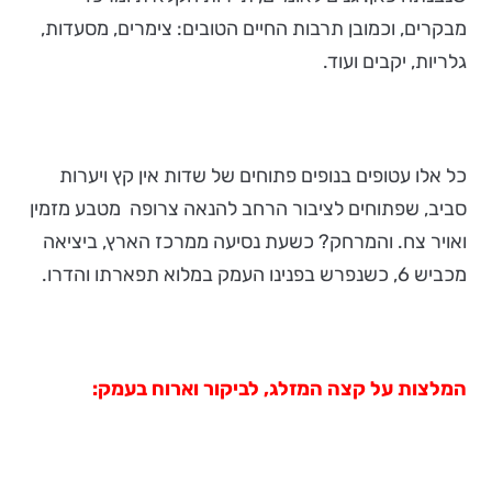
מבקרים, וכמובן תרבות החיים הטובים: צימרים, מסעדות,
גלריות, יקבים ועוד.
כל אלו עטופים בנופים פתוחים של שדות אין קץ ויערות
סביב, שפתוחים לציבור הרחב להנאה צרופה מטבע מזמין
ואויר צח. והמרחק? כשעת נסיעה ממרכז הארץ, ביציאה
מכביש 6, כשנפרש בפנינו העמק במלוא תפארתו והדרו.
המלצות על קצה המזלג, לביקור וארוח בעמק: