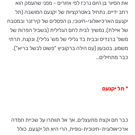
את הסיור בן היום נרכז לפי אזורים - מפני שהעמק הוא
רחב ידיים. נתחיל באטרקציות של יקנעם המושבה (תל
יקנעם הארכיאולוגי-חינוכי, גן הפסלים של קירזנר ובמטבח
של איילת), נמשיך לבית לחם הגלילית (בשביל הפרות של
משפ' ברנדיס ובבית בד גלילי של מש' גלילי), ונקנח, תרתי
משמע, בטבעון (עם הילה ברקוביץ "פשוט לבשל בריא").
כבר מתחילים..
* תל יקנעם
כבר חם וקצת מתעצלים, אך אל תוותרו על שכיית חמדה
ארכיאולוגית-חינוכית-נופית, הרי היא תל יקנעם, כולל