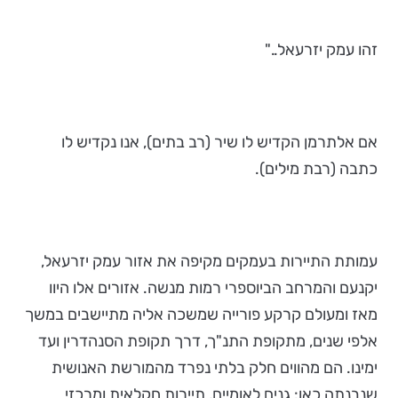
זהו עמק יזרעאל.."
אם אלתרמן הקדיש לו שיר (רב בתים), אנו נקדיש לו
כתבה (רבת מילים).
עמותת התיירות בעמקים מקיפה את אזור עמק יזרעאל,
יקנעם והמרחב הביוספרי רמות מנשה. אזורים אלו היוו
מאז ומעולם קרקע פורייה שמשכה אליה מתיישבים במשך
אלפי שנים, מתקופת התנ"ך, דרך תקופת הסנהדרין ועד
ימינו. הם מהווים חלק בלתי נפרד מהמורשת האנושית
שנבנתה כאן: גנים לאומיים, תיירות חקלאית ומרכזי