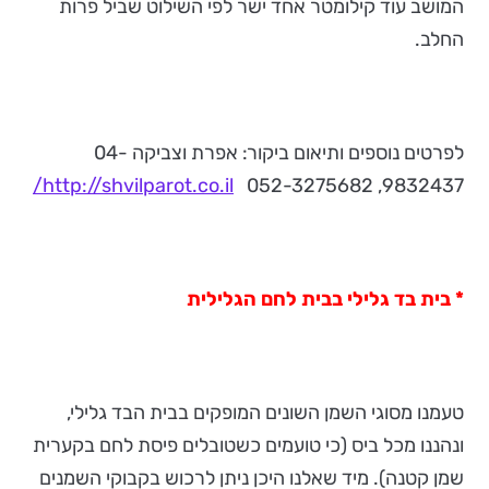
המושב עוד קילומטר אחד ישר לפי השילוט שביל פרות
החלב.
לפרטים נוספים ותיאום ביקור: אפרת וצביקה 04-
http://shvilparot.co.il/
9832437, 052-3275682
* בית בד גלילי בבית לחם הגלילית
טעמנו מסוגי השמן השונים המופקים בבית הבד גלילי,
ונהננו מכל ביס (כי טועמים כשטובלים פיסת לחם בקערית
שמן קטנה). מיד שאלנו היכן ניתן לרכוש בקבוקי השמנים