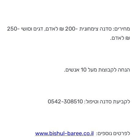
מחירים: סדנה צימחונית -200 ₪ לאדם, דגים וסושי -250
₪ לאדם.
הנחה לקבוצות מעל 10 אנשים.
לקביעת סדנה וטיפול: 0542-308510
לפרטים נוספים:
www.bishul-baree.co.il