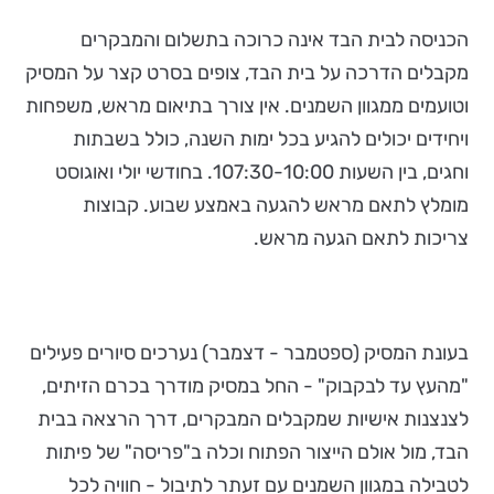
הכניסה לבית הבד אינה כרוכה בתשלום והמבקרים
מקבלים הדרכה על בית הבד, צופים בסרט קצר על המסיק
וטועמים ממגוון השמנים. אין צורך בתיאום מראש, משפחות
ויחידים יכולים להגיע בכל ימות השנה, כולל בשבתות
וחגים, בין השעות 107:30-10:00. בחודשי יולי ואוגוסט
מומלץ לתאם מראש להגעה באמצע שבוע. קבוצות
צריכות לתאם הגעה מראש.
בעונת המסיק (ספטמבר - דצמבר) נערכים סיורים פעילים
"מהעץ עד לבקבוק" - החל במסיק מודרך בכרם הזיתים,
לצנצנות אישיות שמקבלים המבקרים, דרך הרצאה בבית
הבד, מול אולם הייצור הפתוח וכלה ב"פריסה" של פיתות
לטבילה במגוון השמנים עם זעתר לתיבול - חוויה לכל