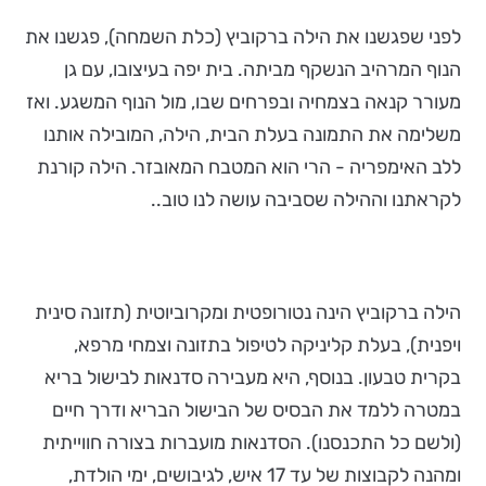
לפני שפגשנו את הילה ברקוביץ (כלת השמחה), פגשנו את
הנוף המרהיב הנשקף מביתה. בית יפה בעיצובו, עם גן
מעורר קנאה בצמחיה ובפרחים שבו, מול הנוף המשגע. ואז
משלימה את התמונה בעלת הבית, הילה, המובילה אותנו
ללב האימפריה - הרי הוא המטבח המאובזר. הילה קורנת
לקראתנו וההילה שסביבה עושה לנו טוב..
הילה ברקוביץ הינה נטורופטית ומקרוביוטית (תזונה סינית
ויפנית), בעלת קליניקה לטיפול בתזונה וצמחי מרפא,
בקרית טבעון. בנוסף, היא מעבירה סדנאות לבישול בריא
במטרה ללמד את הבסיס של הבישול הבריא ודרך חיים
(ולשם כל התכנסנו). הסדנאות מועברות בצורה חווייתית
ומהנה לקבוצות של עד 17 איש, לגיבושים, ימי הולדת,