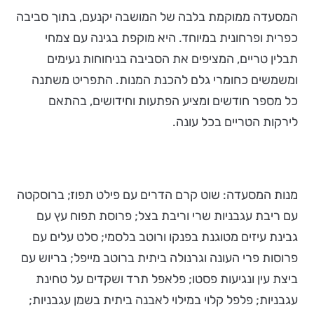
המסעדה ממוקמת בלבה של המושבה יקנעם, בתוך סביבה
כפרית ופרחונית במיוחד. היא מוקפת בגינה עם צמחי
תבלין טריים, המציפים את הסביבה בניחוחות נעימים
ומשמשים כחומרי גלם להכנת המנות. התפריט משתנה
כל מספר חודשים ומציע הפתעות וחידושים, בהתאם
לירקות הטריים בכל עונה.
מנות המסעדה: שוט קרם הדרים עם פילט תפוז; ברוסקטה
עם ריבת עגבניות שרי וריבת בצל; פרוסת תפוח עץ עם
גבינת עיזים מטוגנת בפנקו ורוטב בלסמי; סלט עלים עם
פרוסות פרי העונה וגרנולה ביתית ברוטב מייפל; בריוש עם
ביצת עין ונגיעות פסטו; פלאפל תרד ושקדים על טחינת
עגבניות; פלפל קלוי במילוי לאבנה ביתית בשמן עגבניות;