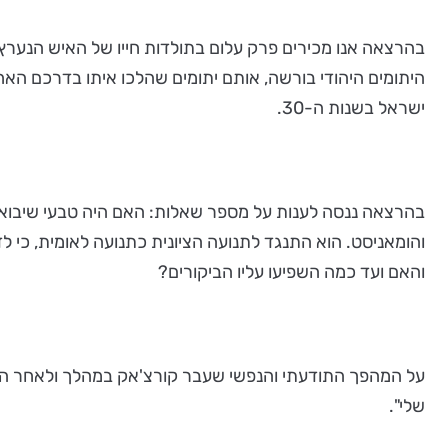
בהרצאה אנו מכירים פרק עלום בתולדות חייו של האיש הנערץ, שהי
היתומים היהודי בורשה, אותם יתומים שהלכו איתו בדרכם האחר
ישראל בשנות ה-30.
בהרצאה ננסה לענות על מספר שאלות: האם היה טבעי שיבוא לא
והומאניסט. הוא התנגד לתנועה הציונית כתנועה לאומית, כי ל
והאם ועד כמה השפיעו עליו הביקורים?
על המהפך התודעתי והנפשי שעבר קורצ'אק במהלך ולאחר הביקו
שלי".