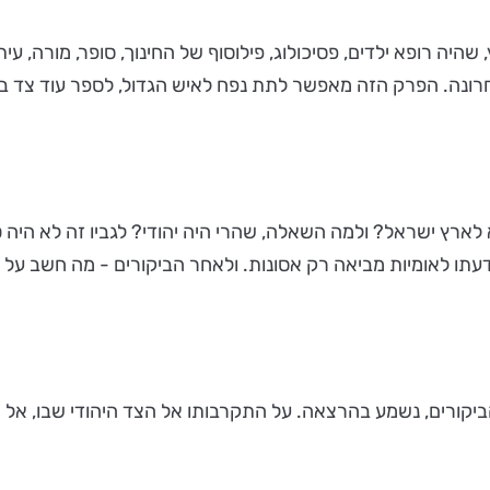
ה רופא ילדים, פסיכולוג, פילוסוף של החינוך, סופר, מורה, עיתונ
ונה. הפרק הזה מאפשר לתת נפח לאיש הגדול, לספר עוד צד בתול
רץ ישראל? ולמה השאלה, שהרי היה יהודי? לגביו זה לא היה טב
דעתו לאומיות מביאה רק אסונות. ולאחר הביקורים - מה חשב על ח
רים, נשמע בהרצאה. על התקרבותו אל הצד היהודי שבו, אל הציו