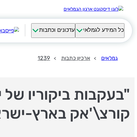
כל המידע לגמלאי
עדכונים וכתבות
גמלאים
ארכיון כתבות
1239
"בעקבות ביקוריו של י
קורצ\'אק בארץ-ישרא