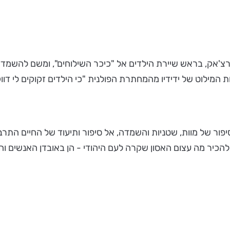
צ'אק, בראש שיירת הילדים אל "כיכר השילוחים", ומשם להשמדה 
המילוט של ידידיו מהמחתרת הפולנית "כי הילדים זקוקים לי דווק
ור של מוות, שטניות והשמדה, אל סיפור ותיעוד של החיים התרבות
הכיר מה עצום האסון שקרה לעם היהודי - הן באובדן האנשים וה