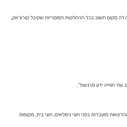
יה לה מקום חשוב בכל ההחלטות המוסריות שקיבל קורצ'אק,
עוד חווייה ידע מרגשת".
ם מורת דרך מוסמכת. ההרצאות מועברות בפני חוגי גימלאים, חוגי בית, מקומות