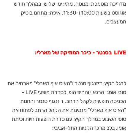
מדריכה מוסמכת ומנוסה. מתי: ימי שלישי במהלך חודש
אוגוסט בשעות 10:00 ו-11:30. איפה: מתחם בוטיק
המעצבים.
LIVE
בסנטר
- כיכר המוזיקה של מארלי:
לרגל הקיץ, דיזנגוף סנטר ו"האוס אוף מארלי" מארחים את
טובי אומני הרגאיי וההיפ הופ, לסדרת מופעי LIVE -
הכניסה חופשית לקהל הרחב. דיזנגוף סנטר והחנות
"האוס אוף מארלי" מזמינות את הקהל הרחב לפתוח את
סופי השבוע במהלך הקיץ, עם סדרת הופעות חיות וכיתת
אומן, בלב מרכז הקניות התל-אביבי: