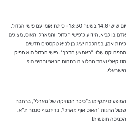
יום שישי 14.8 בשעה 13:30- כיתת אומן עם פישי הגדול.
אדם בן לביא, הידוע כ'פישי הגדול', והמארלי האוס, מציגים
כיתת אמן, במהלכה יציג בן לביא טקסטים חדשים
מהפרויקט שלו: ''באמצע הדרך''. פישי הגדול הוא מפיק
מוזיקאלי ואחד החלוצים בתחום הראפ וההיפ הופ
הישראלי.
המופעים יתקיימו ב"כיכר המוזיקה של מארלי", ברחבה
שמול החנות "האוס אוף מארלי", בדיזנגוף סנטר ת"א.
הכניסה חופשית!