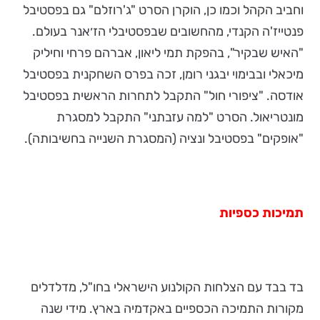
וחביב הקהל וכמו כן, הוקרן הסרט "ג'רוזלם" גם בפסטיבל
פנטייז'ה הקנדי, מהחשובים שבפסטיבלי הז׳אנר בעולם.
"האיש שבקיר", בהפקת תמי ליאון, אברהם פרחי וחיליק
מיכאלי ובבימוי יבגני רומן, זכה בפרס השחקנית בפסטיבל
אודסה. "ציפורי חול" התקבל לתחרות הראשית בפסטיבל
מונטריאול. הסרט "למה עזבתני" התקבל למסגרת
"אופקים" בפסטיבל ונציה (המסגרת השנייה בחשיבותה).
תמיכות כספיות
בד בבד עם הצלחות הקולנוע הישראלי בחו"ל, מדלדלים
מקורות התמיכה הכספיים באקדמיה בארץ. מידי שנה