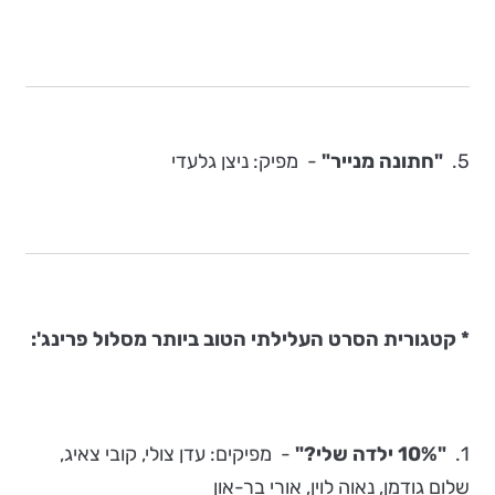
5.
"חתונה מנייר"
- מפיק: ניצן גלעדי
* קטגורית הסרט העלילתי הטוב ביותר מסלול פרינג':
1.
"10% ילדה שלי?"
-
מפיקים:
עדן צולי, קובי צאיג,
שלום גודמן, נאוה לוין, אורי בר-און