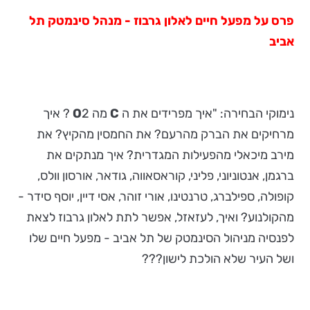
פרס על מפעל חיים לאלון גרבוז - מנהל סינמטק תל
אביב
נימוקי הבחירה: "איך מפרידים את ה
C
מה
O
2 ? איך
מרחיקים את הברק מהרעם? את החמסין מהקיץ? את
מירב מיכאלי מהפעילות המגדרית? איך מנתקים את
ברגמן, אנטוניוני, פליני, קוראסאווה, גודאר, אורסון וולס,
קופולה, ספילברג, טרנטינו, אורי זוהר, אסי דיין, יוסף סידר -
מהקולנוע? ואיך, לעזאזל, אפשר לתת לאלון גרבוז לצאת
לפנסיה מניהול הסינמטק של תל אביב - מפעל חיים שלו
ושל העיר שלא הולכת לישון???