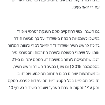
ברמה מקצועית ובתנאים שיווניים עם הסרטים האחרים
עתירי האמצעים.
גם השנה, צפוי להתקיים טקס הענקת "פרסי אופיר"
במשכן לאומנויות הבמה באשדוד ועל כך מגיעה תודה
גדולה לראש העיר אשדוד ד"ר יחיאל לסרי ולצוות המלווה
אותו, על שיתוף הפעולה ולשרת התרבות והספורט מירי
רגב, שהתגייסה לעזור במשימה זו. הטקס יתקיים ב-21
בספטמבר 2015 (יום שני) במעמד השרה וראש העיר,
ובהשתתפות יוצרים רבים מתחום הקולנוע, ויוכרזו בו
הזוכים הסופיים בכל הקטגוריות המועמדות לפרס. הטקס
יופק ע"י "הפקות תוצרת הארץ" ויועבר בשידור בערוץ 10.