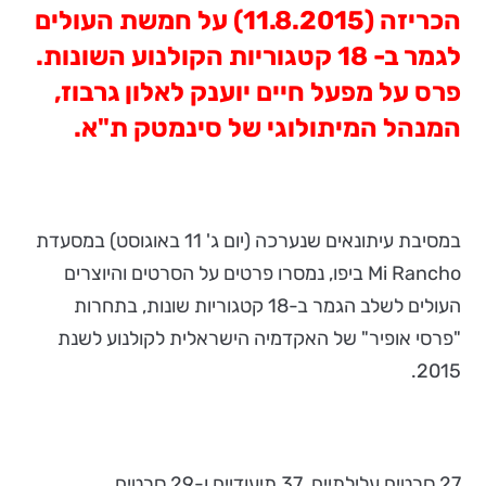
הכריזה (11.8.2015) על חמשת העולים
לגמר ב- 18 קטגוריות הקולנוע השונות.
פרס על מפעל חיים יוענק לאלון גרבוז,
המנהל המיתולוגי של סינמטק ת"א.
במסיבת עיתונאים שנערכה (יום ג' 11 באוגוסט) במסעדת
Mi Rancho ביפו, נמסרו פרטים על הסרטים והיוצרים
העולים לשלב הגמר ב-18 קטגוריות שונות, בתחרות
"פרסי אופיר" של האקדמיה הישראלית לקולנוע לשנת
2015.
27 סרטים עלילתיים, 37 תיעודיים ו-29 סרטים