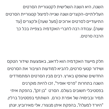
השנה, היא השנה השלישית לקטגוריית הסרטים
העלילתיים-הקצרים ושנה שנייה לפיצול קטגוריית הסרטים
התיעודיים לסרטים ארוכים (מעל שעה) ולקצרים (עד
שעה). עבודה רבה לחברי האקדמיה בצפייה בכל כך
הרבה סרטים.
חלק מייעוד האקדמיה הוא לדאוג, באמצעות שידור הטקס
ושידור קטעי סרטים, להביא למודעות הציבור את הסרטים
החדשים שהופקו בארץ. רבים מבין הסרטים המתמודדים
השנה בתחרות "פרסי אופיר", זכו להיות מוקרנים
בפסטיבלי חשובים בעולם. הסרט "בן זקן", בהפקת איתי
תמיר ובבימויה של אפרת כורם, השתתף בפסטיבל ברלין.
"היורד למעלה", בהפקת איתן מנצורי, אלי מאירוביץ, יונתן