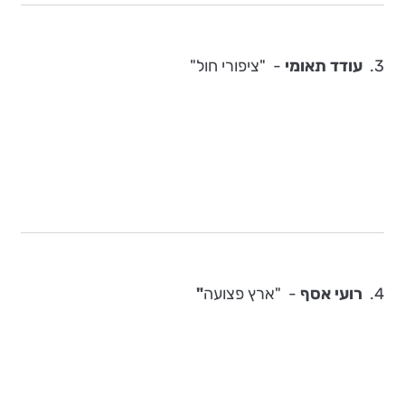
3.
עודד תאומי
-
"ציפורי חול"
4.
רועי אסף
- "ארץ פצועה
"