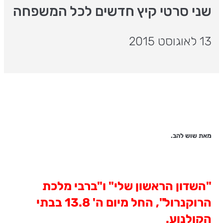
שני סרטי קיץ חדשים לכל המשפחה
13 לאוגוסט 2015
מאת שוש להב.
"השדון הראשון שלי" ו"ברבי מלכת
הרוקנרול", החל מיום ה' 13.8 בבתי
הקולנוע.