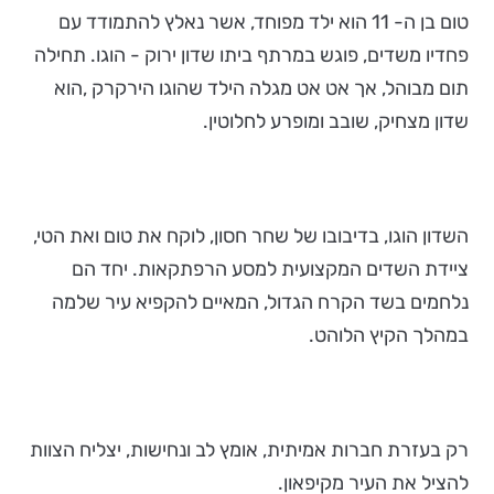
טום בן ה- 11 הוא ילד מפוחד, אשר נאלץ להתמודד עם
פחדיו משדים, פוגש במרתף ביתו שדון ירוק - הוגו. תחילה
תום מבוהל, אך אט אט מגלה הילד שהוגו הירקרק ,הוא
שדון מצחיק, שובב ומופרע לחלוטין.
השדון הוגו, בדיבובו של שחר חסון, לוקח את טום ואת הטי,
ציידת השדים המקצועית למסע הרפתקאות. יחד הם
נלחמים בשד הקרח הגדול, המאיים להקפיא עיר שלמה
במהלך הקיץ הלוהט.
רק בעזרת חברות אמיתית, אומץ לב ונחישות, יצליח הצוות
להציל את העיר מקיפאון.