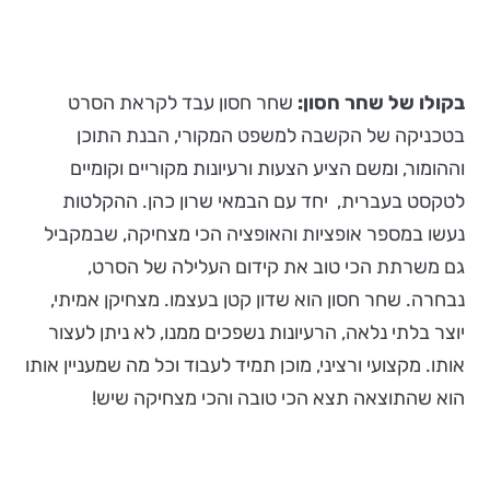
בקולו של שחר חסון:
שחר חסון עבד לקראת הסרט
בטכניקה של הקשבה למשפט המקורי, הבנת התוכן
וההומור, ומשם הציע הצעות ורעיונות מקוריים וקומיים
לטקסט בעברית, יחד עם הבמאי שרון כהן. ההקלטות
נעשו במספר אופציות והאופציה הכי מצחיקה, שבמקביל
גם משרתת הכי טוב את קידום העלילה של הסרט,
נבחרה. שחר חסון הוא שדון קטן בעצמו. מצחיקן אמיתי,
יוצר בלתי נלאה, הרעיונות נשפכים ממנו, לא ניתן לעצור
אותו. מקצועי ורציני, מוכן תמיד לעבוד וכל מה שמעניין אותו
הוא שהתוצאה תצא הכי טובה והכי מצחיקה שיש!