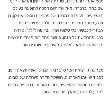
ממציאתה, רות הנדלר, שהגתה את הרעיון וקראה לה על
שם בתה, ברברה. מאז ועד היום הפכה לתופעה בעולם
הצעצועים, העומדת במרכזו של פרנצ'ייז הכולל את קן, בן
זוגה, מספר חברות, בתי בובות כולל רהיטים ורכבים,
אביזרי הלבשה, כלי טיפוח ועוד. בדומה ל"לגו", סדרת
ברבי מתחדשת כל הזמן, כאשר מהדורות מיוחדות יוצאות
מדי שנה בהתאם לאופנה, לאירועים מיוחדים ועוד.
מבחינה זו, יציאת הסרט "ברבי רוקנרול" אינה יוצאת דופן.
לכבוד יציאתו לאקרנים, הושקה סדרה מיוחדת של בובות,
הזמינה בחנויות הצעצועים ובובות ואביזרים נוספים צפויים
להגיע לחנויות במהלך חודש אוגוסט.