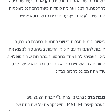
כשמנהיגי שני המחנות מנסים לתקן את הטעות שהובילה
להחלפה, קורטני ואריקה לומדות כיצד להסתגל לעולמות
החדשים ולעשות כייף עם חברים חדשים ולא צפויים.
כאשר הבנות מגלות כי שני המחנות בסכנת סגירה, הן
חייבות להתמודד עם חילוקי הדעות ביניהן, כדי למצוא את
קולן האמיתי ולהתאחד בהרמוניה בתחרות שירה מופלאה,
המוכיחה כי השמיים הם הגבול וכל דבר הוא אפשרי, כל
עוד אתה מסוגל לחלום בגדול.
בובת ברבי:
ברבי מיוצרת ע"י חברת הצעצועים
האמריקאית MATTEL . היא נקראת על שם בתה של