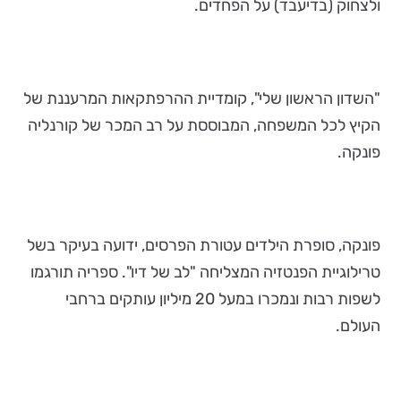
ולצחוק (בדיעבד) על הפחדים.
"השדון הראשון שלי", קומדיית ההרפתקאות המרעננת של
הקיץ לכל המשפחה, המבוססת על רב המכר של קורנליה
פונקה.
פונקה, סופרת הילדים עטורת הפרסים, ידועה בעיקר בשל
טרילוגיית הפנטזיה המצליחה "לב של דיו". ספריה תורגמו
לשפות רבות ונמכרו במעל 20 מיליון עותקים ברחבי
העולם.