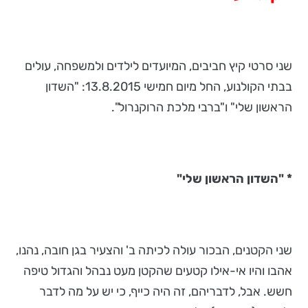
שני סרטי קיץ חביבים, המיועדים לילדים ולמשפחה, עולים
בבתי הקולנוע, החל מיום חמישי 13.8.2015: "השדון
הראשון שלי" ו"ברבי מלכת הרוקנרול".
* "השדון הראשון שלי"
שני הקטנים, הבכור עולה לכיתה ב' והצעיר בגן חובה, נהנו,
אהבו והיו אי-אילו קטעים שהקטן מעט נבהל והגדול טיפה
חשש. אבל, לדבריהם, זה היה כייף, כי יש על מה לדבר