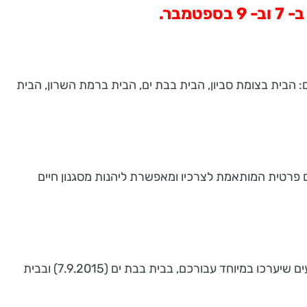
בר.
 הבית בצומת סביון, הבית בבת ים, הבית ברמת השרון, הבית
ם פרטית המותאמת לצרכיו ומאפשרת ליהנות מסגנון חיים
לטעימה מאירועי תרבות איכותיים וסיור התרשמות משטחי הציבור ויחידות הדיור בבתים שלנו, אתם מוזמנים להירשם לשני אירועים שיערכו במיוחד עבורכם, בבית בבת ים (7.9.2015) ובבית