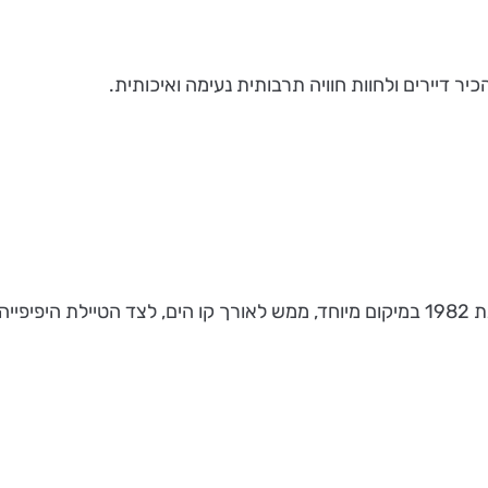
ר דיירים ולחוות חוויה תרבותית נעימה ואיכותית.
 ים.