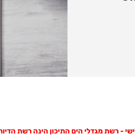
ישי - רשת מגדלי הים התיכון הינה רשת הדיו