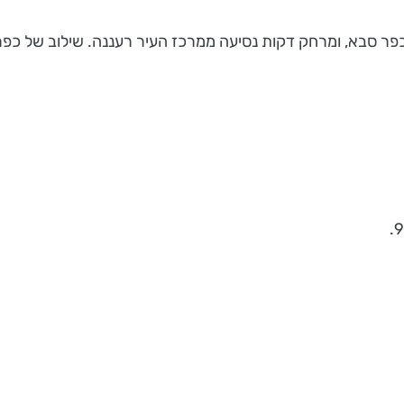
כפר סבא, ומרחק דקות נסיעה ממרכז העיר רעננה. שילוב של כפר ב