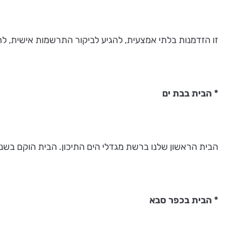
זו הזדמנות בלתי אמצעית, להגיע לביקור התרשמות אישית, להכי
* הבית בבת ים
הבית הראשון שלנו ברשת מגדלי הים התיכון. הבית הוקם בשנת 1982 במיקום מיוחד, ממש לאורך קו הים, לצד הטיילת היפיפייה של בת
* הבית בכפר סבא