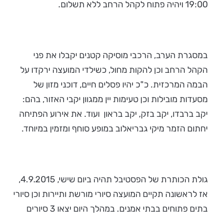
19:00 ויהיה פתוח לקהל הרחב ללא תשלום.
במסגרת הערב, הרכבי מוסיקה קטנים יקבלו את פני
הקהל הרחב וכן להקות מחול, כשילדי המועצה ירקדו על
הבמה המרכזית. כ"כ יהיו פסלים חיים, דוכני מזון של
מסעדות מובילות וכן טעימות יין ממגוון יקבי האזור, בהם:
יקב ברבדו, יקב בזק, יקב בראון ועוד. את אירוע הפתיחה
יחתום הזמר מיקי גבריאלוב במופע סוחף ומזמין במיוחד.
גולת הכותרת של הפסטיבל תהיה ביום שישי, 4.9.2015,
אז לראשונה תקיים המועצה סיורי מורשת ותיירות וכן סיורי
בתים פתוחים בבתי אמנים. במהלך היום יצאו 3 סיורים