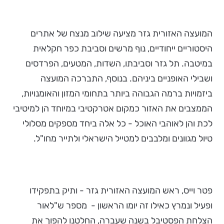
המועצה האזורית גזר מציעה שילוב מנצח של אתרים
היסטוריים ייחודיים, נוף מרשים וסביבת כפר חקלאית
במיטבה. תל גזר וסביבתו, השדות, המטעים, הפרדסים
ושבילי האופניים ביניהם. בנוסף, התברכה המועצה
ביזמויות ברמה הגבוהה ביותר בתחומי המזון והאומנויות,
הממצבים את האזור כמקום אטרקטיבי במיוחד הן למיטיבי
לכת והן לאוהבי האוכל - כל אלה ביחד מספקים מסלולי
טיול מגוונים ומלבבים למטייל הישראלי ולתייר מחו"ל.
פטר וייס, ראש המועצה האזורית גזר - ותיק בתפקידו
ופעיל ונמרץ כאילו זה יומו הראשון - מספר ש"לאור
הצלחת הפסטיבל בשנה שעברה, החלטנו להפוך את