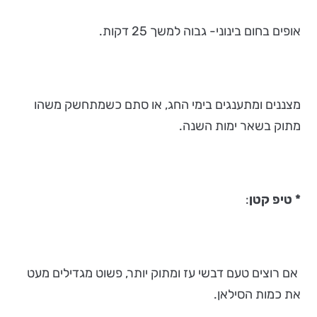
אופים בחום בינוני- גבוה למשך 25 דקות.
מצננים ומתענגים בימי החג, או סתם כשמתחשק משהו
מתוק בשאר ימות השנה.
* טיפ קטן
:
אם רוצים טעם דבשי עז ומתוק יותר, פשוט מגדילים מעט
את כמות הסילאן.