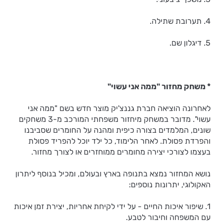
4. תערובת שתילה.
5. דיגלון שם.
* משחק מחזור "ממה אני עשוי"
לאחרונה הוציאה חברת גננצ'יק מוצר חדש בשם "ממה אני
עשוי". מדובר במשחק מיחזור משפחתי המורכב מ-3 משחקים
שונים, המלמדים בצורה כיפית ומהנה על החומרים שסביבנו
והפרדת פסולת. לאחר הלימוד, כל ילד יוכל להפריד פסולת
בעצמו לצורכי יצירה מחומרים ממוחזרים או לצורך מחזור.
נושא המחזור נמצא בתנופה בארץ ובעולם, ומכיל בנוסף ליתרון
האקולוגי, יתרונות נוספים:
1. שיפור איכות החיים - על ידי לקיחת אחריות, יצירת זמן איכות
עם המשפחה וחיבור לטבע.