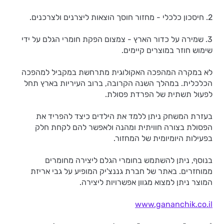
2. חיסכון כלכלי - מחזור חוסך הוצאות ליצרנים ולצרכנים.
3. שמירה על כדור הארץ - צמצום הפקת חומרי הגלם על ידי
שימוש חוזר במוצרים קיימים.
לא במקרה המהפכה האקולוגית מתרחשת במקביל למהפכה
הכלכלית. במהלך השנה הקרובה, ברוב העיריות בארץ תחל
לפעול תשתית של הפרדת פסולת.
בעזרת המשחק ניתן ללמד את הילדים כיצד להפריד את
הפסולת בצורה חוויתית ומהנה ולאפשר להם לקחת חלק
בפעילות היומיומית של המחזור.
בנוסף, ניתן להשתמש בחומרי הגלם ליצירה מחומרים
ממוחזרים. באתר של חברת גננצ'יק המופיע על גבי אריזת
המוצר ניתן למצוא מגוון אפשרויות ליצירה.
www.gananchik.co.il