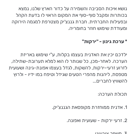
נושא איכות הסביבה והשמירה על כדור הארץ שלנו, נמצא
בכותרות ומקבל סוף-סוף את המקום הראוי לו בדעת הקהל
ובפעילות החברתית. חברת גננצ'יק מצטרפת למגמה הירוקה
ומעודדת שימוש חוזר בחומריה.
* ערכת גינון - "ירקות"
ילדכם יכין את האדנית בעצמו בקלות, ע"י שימוש באריזת
הערכה. לאחר-מכן, כל שנותר לו הוא למלא תערובת-שתילה,
לזרוע זרעי-ירקות, להשקות, לגדל בעצמו אפונת-גינה ושעועית
מטפסת, ליהנות מהפרי הטעים שגידל וטיפח במו ידיו - ולרוץ
להשוויץ לחברים...
תכולת הערכה:
1. אדנית ממוחזרת מקופסאת הגננצ'יק.
2. זרעי ירקות - שעועית ואפונה.
3. משפך ציבעוני.