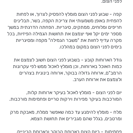
לפני הצום.
קפה - שבוע לפני הצום מומלץ להפסיק לצרוך, או לפחות
להפחית באופן משמעותי את צריכת הקפה, בשר, תבלינים
חריפים ומלוחים, ממתקים, סיגריות. הפחתה הדרגתית במשך
מספר ימים יקל ואף יצמצם את תחושות הגמילה הפיזיות, בכל
מקרה עדיף לחוות את "משבר הגמילה" מקפה ומסיגריות
בימים לפני הצום במקום במהלכו.
גודל הארוחות קובע - בשבוע לפני הצום חשוב לצמצם את
כמות האוכל בארוחות, וכן מומלץ לאכול ממש לפי עקרונות
הרמב"ם, ארוחה גדולה בבוקר, ארוחה בינונית בצהרים
ולצמצם את ארוחת הערב.
יום לפני הצום - מומלץ לאכול בעיקר ארוחות קלות,
המורכבות בעיקר מפירות וירקות טריים ופחמימות מורכבות.
מלח - מומלץ להימנע עד כמה שאפשר ממלח, מאבקת מרק
ומרטבים, בגלל שהם מגבירים את תחושת הצמא.
פחמימות - ביום הצום בארוחת הבוקר ובארוחת הביניים,