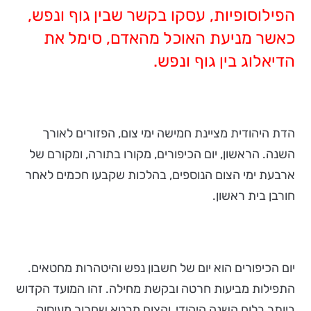
הפילוסופיות, עסקו בקשר שבין גוף ונפש,
כאשר מניעת האוכל מהאדם, סימל את
הדיאלוג בין גוף ונפש.
הדת היהודית מציינת חמישה ימי צום, הפזורים ל
אורך
השנה. הראשון, יום הכיפורים, מקורו בתורה, ומקורם של
ארבעת ימי הצום הנוספים, בהלכות שקבעו חכמים לאחר
חורבן בית ראשון.
יום הכיפורים הוא יום של חשבון נפש והיטהרות מחטאים.
התפילות מביעות חרטה ובקשת מחילה. זהו המועד הקדוש
ביותר בלוח השנה היהודי, והצום מבטא שחרור מעיסוק