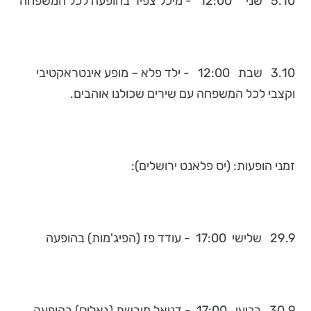
5.10 שני 12:00 - מיכל צפיר בהופעה לכל המשפחה
3.10 שבת 12:00 - ילד פלא – מופע אינטראקטיבי
וקצבי לכל המשפחה עם שירים שכולנו אוהבים.
זמני הופעות: (יס פלאנט ירושלים):
29.9 שלישי 17:00 - עודד פז (הפיג'מות) בהופעה
30.9 רביעי 17:00 - דניאל מורשת (גאליס) בהופעה