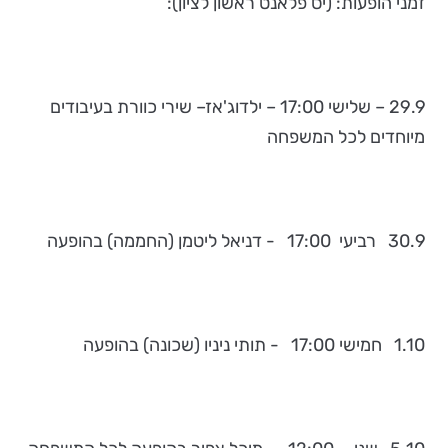
זמני הופעות: (יס פלאנט ראשון לציון):
29.9 – שלישי 17:00 – ילדוג'אז– שירי כוורת בעיבודים
מיוחדים לכל המשפחה
30.9 רביעי 17:00 - דניאל ליטמן (החממה) בהופעה
1.10 חמישי 17:00 - תותי ניניו (שכונה) בהופעה