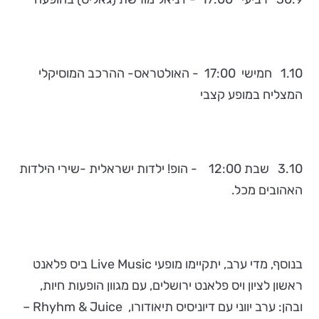
1.10 חמישי 17:00 - האולטראס- ההרכב המוסיקלי
המצליח במופע קצבי
3.10 שבת 12:00 - הופ! ילדות ישראלית -שירי הילדות
האהובים מכל.
בנוסף, מדי ערב, יתקיימו מופעי Live Music ביס פלאנט
ראשון לציון ויס פלאנט ירושלים, עם מגוון הופעות חיות,
ובהן: ערב יווני עם דיוניסיס תיאודורו, Rhyhm & Juice –