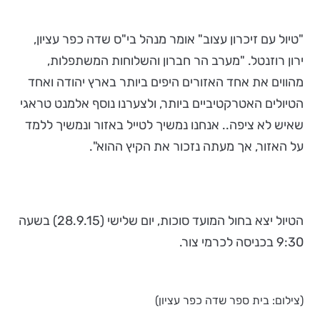
"טיול עם זיכרון עצוב" אומר מנהל בי"ס שדה כפר עציון,
ירון רוזנטל. "מערב הר חברון והשלוחות המשתפלות,
מהווים את אחד האזורים היפים ביותר בארץ יהודה ואחד
הטיולים האטרקטיביים ביותר, ולצערנו נוסף אלמנט טראגי
שאיש לא ציפה.. אנחנו נמשיך לטייל באזור ונמשיך ללמד
על האזור, אך מעתה נזכור את הקיץ ההוא".
הטיול יצא בחול המועד סוכות, יום שלישי (28.9.15) בשעה
9:30 בכניסה לכרמי צור.
(צילום: בית ספר שדה כפר עציון)