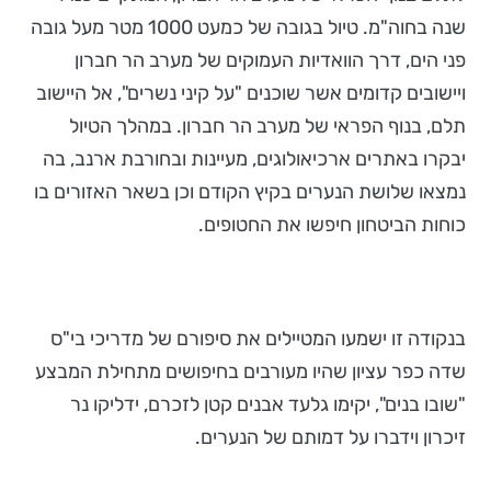
שנה בחוה"מ. טיול בגובה של כמעט 1000 מטר מעל גובה
פני הים, דרך הוואדיות העמוקים של מערב הר חברון
ויישובים קדומים אשר שוכנים "על קיני נשרים", אל היישוב
תלם, בנוף הפראי של מערב הר חברון. במהלך הטיול
יבקרו באתרים ארכיאולוגים, מעיינות ובחורבת ארנב, בה
נמצאו שלושת הנערים בקיץ הקודם וכן בשאר האזורים בו
כוחות הביטחון חיפשו את החטופים.
בנקודה זו ישמעו המטיילים את סיפורם של מדריכי בי"ס
שדה כפר עציון שהיו מעורבים בחיפושים מתחילת המבצע
"שובו בנים", יקימו גלעד אבנים קטן לזכרם, ידליקו נר
זיכרון וידברו על דמותם של הנערים.