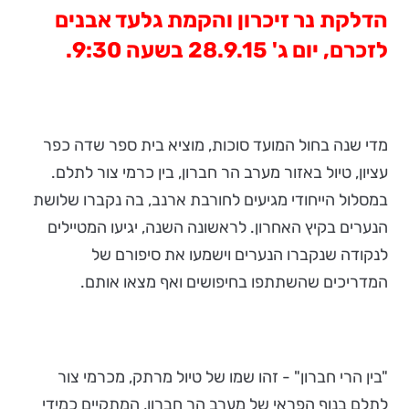
הדלקת נר זיכרון והקמת גלעד אבנים
לזכרם, יום ג' 28.9.15 בשעה 9:30.
מדי שנה בחול המועד סוכות, מוציא בית ספר שדה כפר
עציון, טיול באזור מערב הר חברון, בין כרמי צור לתלם.
במסלול הייחודי מגיעים לחורבת ארנב, בה נקברו שלושת
הנערים בקיץ האחרון. לראשונה השנה, יגיעו המטיילים
לנקודה שנקברו הנערים וישמעו את סיפורם של
המדריכים שהשתתפו בחיפושים ואף מצאו אותם.
"בין הרי חברון" - זהו שמו של טיול מרתק, מכרמי צור
לתלם בנוף הפראי של מערב הר חברון, המתקיים כמידי