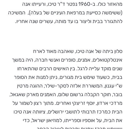
מהאזור כולו. ב-1960 נפטר ד"ר טיכו, ורעייתו אנה
(ששימשה כסייעת במרפאת העיניים של בעלה), המשיכה
להתגורר בבית וליצור בו עד מותה, עשרים שנה אחריו.
סלון ביתה של אנה טיכו, שאהבה מאוד לארח
אינטלקטואלים, אמנים, סופרים ואנשי חברה, היה במשך
שנים מוקד עלייה לרגל. בין האישים הרבים שהתארחו
בבית, כשעוד שימש בית מגורים, ניתן למנות את הסופר
ש"י עגנון, המשוררת אלזה לסקר-שילר, ההוגה מרטין
בובר, חוקר הקבלה גרשום שלום, האמנים מארק שאגאל,
מרדכי ארדון, יוסף זריצקי ואחרים. מתוך רצון לשמור על
הבית כמרכז תרבותי לתושבי ירושלים, ציוותה אנה טיכו
את הבית, על אוספיו וספרייתו, למוזיאון ישראל, כדי