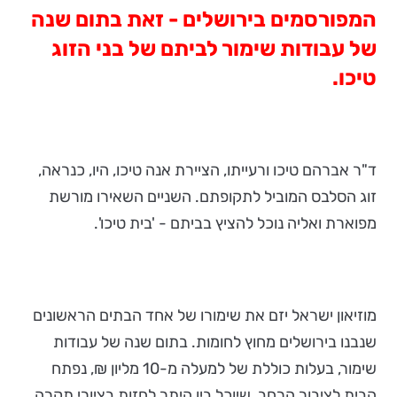
המפורסמים בירושלים - זאת בתום שנה
של עבודות שימור לביתם של בני הזוג
טיכו.
ד"ר אברהם טיכו ורעייתו, הציירת אנה טיכו, היו, כנראה,
זוג הסלבס המוביל לתקופתם. השניים השאירו מורשת
מפוארת ואליה נוכל להציץ בביתם - 'בית טיכו'.
מוזיאון ישראל יזם את שימורו של אחד הבתים הראשונים
שנבנו בירושלים מחוץ לחומות. בתום שנה של עבודות
שימור, בעלות כוללת של למעלה מ-10 מליון ₪, נפתח
הבית לציבור הרחב, שיוכל בין היתר לחזות בציורי תקרה