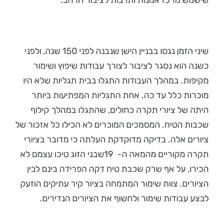
שישמש מרכז אמנות ותרבות לציבור הרחב.
שיני הזמן נגסו בבניין הישן שנבנה לפני 150 שנה, ולפני
כשנה הוא נסגר לציבור לצורך עבודות שיפוץ ושימור
מקיפות. במהלך העבודות התגלו בבית תגליות שלא היו
מוכרות כלל עד כה. אחת התגליות המפתיעות ביותר
היתה של ציורי תקרה כחולים, שהתגלו במהלך קילוף
שכבות הטיח. המסמכים המוכרים לא הכילו כל אזכור של
ציורים אלה. בדיקה מדוקדקת העלתה כי מדובר בציורי
תקרה מקוריים מהמאה ה- 19שבני הזוג טיכו עצמם לא
הכירו, על אף שרק שכבת טיח דקה הפרידה בינם לבין
הציורים. צוות שימור המתמחה בציור קיר עתיקים הוזעק
לבצע עבודות שימור ולחשוף את הציורים הנדירים.