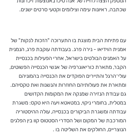
המספק הצצה לחייה של אנה טיכו באמצעות זיכרונות
שכתבה, ראיונות עימה וצילומים וקטעי סרטים ישנים.
עם פתיחת הבית מוצגת בו התערוכה "הזכות לנקות" של
אמנית הוידיאו - נירה פרג. בעבודתה עוקבת פרג, הנמנית
על האמנים הבולטים בישראל, אחרי הפעילות בכנסיית
הקבר, מתארת כוריאוגרפיה של אנשי הכנסייה הפשוטים,
עולי־הרגל והתיירים הפוקדים את הכנסייה בהמוניהם
ומתארת את פעולותיהם החוזרות והנשנות ואת טקסיהם.
גם עבודת הנזירה שמנקה את המקומות הקדושים
במטלית, בחומרי ניקוי, במטאטא ויעה היא טקס: משגרת
עבודתה ומשגרת הביקורים בכנסייה, עולה ההיסטוריה
המורכבת של המקום ושל הסדרי הסטטוס קוו בין הפלגים
הנוצריים, החולקים את השליטה בו .