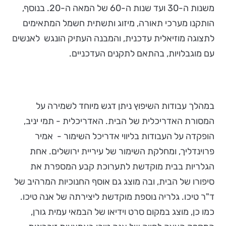
משנות ה-30 ועד שנות ה-60 של המאה ה-20. בנוסף,
הותקנו מערכי תאורה, מיזוג ותשתית חשמל המתאימים
לתצוגה מוזיאלית עדכנית, והמבנה העתיק הונגש לאנשים
עם מוגבלויות, בהתאם לתקנים העדכניים.
במהלך עבודות השיפוץ ניתן דגש מיוחד לשמירה על
המסורת האדריכלית של הבית. האדריכלית - תמי יניב,
הופקדה על העבודות בליווי אדריכל השימור - אמיר
פרוינדליך, ומחלקת השימור של עיריית ירושלים. אחת
הגלריות בבית מוקדשת לתערוכת קבע המספרת את
סיפורו של הבית, ובה מוצג גם אוסף החנוכיות המרהיב של
ד"ר טיכו. גלריה נוספת מוקדשת ליצירתה של אנה טיכו.
כמו כן, מוצג במקום סרט וידיאו של הבמאי עמית גורן,