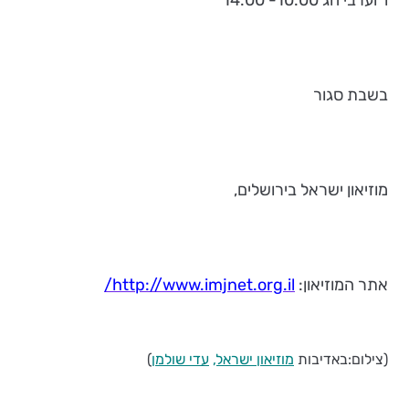
ו' וערבי חג 10:00- 14:00
בשבת סגור
מוזיאון ישראל בירושלים,
אתר המוזיאון:
http://www.imjnet.org.il/
(צילום:
באדיבות
מוזיאון ישראל,
עדי
שולמן
)