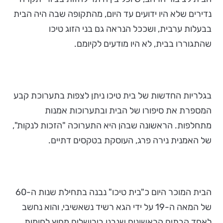
נדירים שלא היו ידועים עד היום, מהתקופה שבה היה הבית
בבעלות ערבית, ושככל הנראה גם בני הזוג טיכו
שהתגוררו בבית, לא היו מודעים לקיומם.
בגלריות החדשות של בית טיכו ניתן לצפות בתערוכת קבע
המספרת את סיפורו של הבית ובתערוכות אמנות
מתחלפות. הראשונה שבהן היא התערוכה "הזכות לנקות",
של האמנית נירה פרג, העוסקת בטקסים דתיים.
הבית המוכר היום כ"בית טיכו" נבנה בתחילת שנות ה-60
של המאה ה-19 על ידי הגא רשיד נשאשיבי, והוא נחשב
לאחד הבתים הראשונים שנבנו בירושלים מחוץ לחומות.