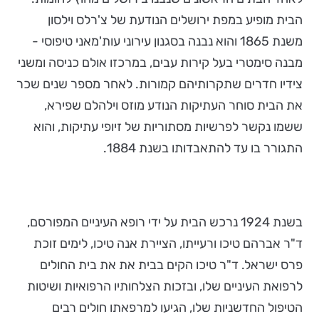
הבית מופיע במפת ירושלים הנודעת של צ'רלס וילסון
משנת 1865 והוא נבנה בסגנון עירוני עות'מאני טיפוסי -
מבנה סימטרי בעל קירות עבים, במרכזו אולם כניסה ומשני
צידיו חדרים שתקרותיהם קמורות. לאחר מספר שנים שכר
את הבית סוחר העתיקות הנודע מוזס וילהלם שפירא,
ששמו נקשר לפרשיות מסתוריות של זיופי עתיקות, והוא
התגורר בו עד להתאבדותו בשנת 1884.
בשנת 1924 נרכש הבית על ידי רופא העיניים המפורסם,
ד"ר אברהם טיכו ורעייתו, הציירת אנה טיכו, לימים זוכת
פרס ישראל. ד"ר טיכו הקים בבית את את בית החולים
לרפואת העיניים שלו, ובזכות הצלחותיו הרפואיות ושיטות
הטיפול החדשניות שלו, הגיעו למרפאתו חולים רבים