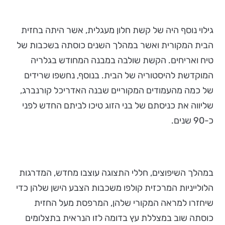
גילוי נוסף היה של קשת חלון מעגלית, אשר היתה בחזית
הבית המקורית ואשר במהלך השנים כוסתה בשכבות של
טיח ואריחים. הקשת שולבה במבנה המחודש בגלריה
המוקדשת להיסטוריה של הבית. בנוסף, נחשפו שרידים
של כמה מהעמודים המקוריים שבנה האדריכל קורנברג,
שליווה את כניסתם של בני הזוג טיכו לביתם החדש לפני
כ-90 שנים.
במהלך השיפוצים, חללי התצוגה עוצבו מחדש, המדרגות
הלולייניות המרכזית קולפו משכבות הצבע הישן שלהן כדי
שיחזרו למראה המקורי שלהן, המרפסת מעל החזית
כוסתה שוב במצללת עץ בדומה לזו הנראית בתצלומים