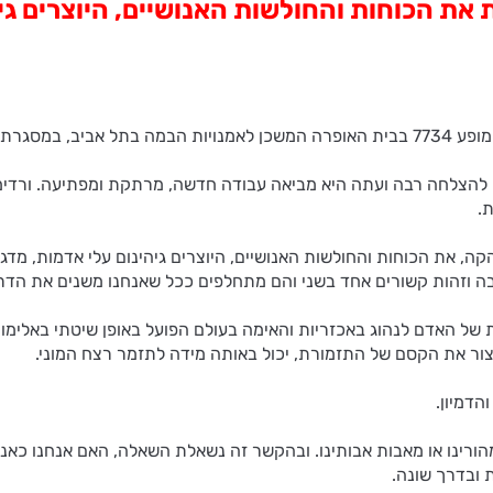
את הכוחות והחולשות האנושיים, היוצרים גי
24-25 במאי.
ם הציגה הלהקה בארץ את היצירה Yesterdays שזכתה להצלחה רבה ועתה היא מביאה עבודה חדשה,
.
י הלהקה, את הכוחות והחולשות האנושיים, היוצרים גיהינום עלי אדמות, 
ה וזהות קשורים אחד בשני והם מתחלפים ככל שאנחנו משנים את הדרך
של האדם לנהוג באכזריות והאימה בעולם הפועל באופן שיטתי באלימות
הדמיון.
מהורינו או מאבות אבותינו. ובהקשר זה נשאלת השאלה, האם אנחנו כאנ
 ובדרך שונה.