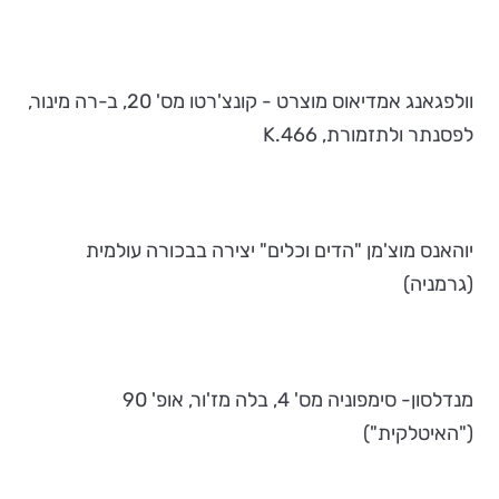
וולפגאנג אמדיאוס מוצרט - קונצ'רטו מס' 20, ב-רה מינור,
לפסנתר ולתזמורת, K.466
יוהאנס מוצ'מן "הדים וכלים" יצירה בבכורה עולמית
(גרמניה)
מנדלסון- סימפוניה מס' 4, בלה מז'ור, אופ' 90
("האיטלקית")