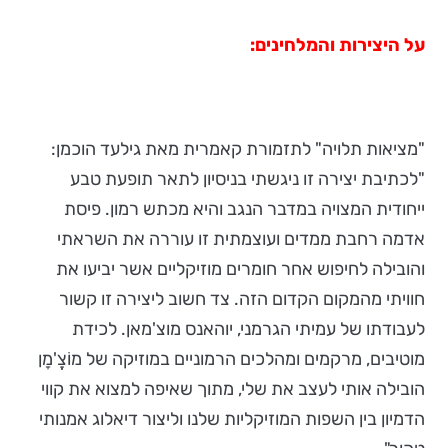
על היצירות והמלחינים:
"מציאות תלויה" לתזמורת קאמרית מאת גילעד הוכמן:
"לכתיבת יצירה זו ניגשתי בניסיון לתאר תופעת טבע
ייחודית המצויה במדבר הנגב והיא מכתש רמון. פיסת
אדמה רחבת ממדים ועוצמתית זו עוררה את השראתי
והובילה לחיפוש אחר חומרים מוזיקליים אשר יביעו את
חוויתי מהמקום הקדום הזה. צד חשוב ליצירה זו קשור
לעבודתו של עמיתי הגרמני, יוהאנס מוצ'מאן. לכידת
מוטיבים, מרקמים ומהלכים הרמוניים במוזיקה של מוֹצֱ'מָן
הובילה אותי לעצב את שלי, מתוך שאיפה למצוא את קווי
הדמיון בין השפות המוזיקליות שלנו וליצור דיאלוג אמנותי