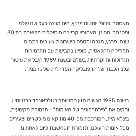
מאסטרו פרופ' יוסטוס פרנץ, הינו מנצח בעל שם עולמי
ופסנתרן מחונן. מאחוריו קריירה מוסיקלית מפוארת בת 30
שנה. פרנץ, מגלה ומטפח כישרונות צעירים בתחום
המוזיקה הקלאסית, מופיע בקביעות עם התזמורות
הגדולות והיוקרתיות בעולם ובשנת 1989 קיבל את עיטור
צלב הכבוד של הרפובליקה הפדרלית של גרמניה.
בשנת 1995 הגשים חזון המשותף לו וללאונרד ברנשטיין
והקים את "פילהרמוניה של האומות" - תזמורת מקצועית,
בינלאומית, המורכבת מכ-40 מוזיקאים מוכשרים וצעירים
מכל אומות העולם. תזמורת זו נחשבת כיום לאחת מן