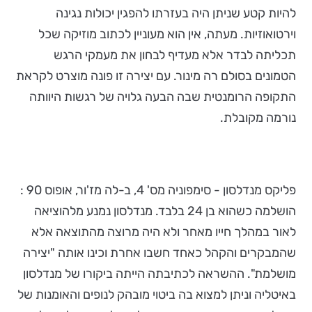
להיות קטע שניתן היה בעזרתו להפגין יכולות נגינה
וירטואוזיות. מעתה, אין הוא מעוניין לכתוב מוזיקה שכל
תכליתה לבדר אלא מעדיף לבחון את מעמקי הרגש
הטמונים בסולם רה מינור. עם יצירה זו פונה מוצרט לקראת
התקופה הרומנטית שבה הבעה גלויה של רגשות היוותה
נורמה מקובלת.
פליקס מנדלסון - סימפוניה מס' 4, ב-לה מז'ור, אופוס 90 :
הושלמה כשהוא בן 24 בלבד. מנדלסון נמנע מלהוציאה
לאור במהלך חייו מאחר ולא היה מרוצה מהתוצאה אלא
שהמבקרים והקהל כאחד חשבו אחרת וכינו אותה "יצירה
מושלמת". ההשראה לכתיבתה הייתה ביקורו של מנדלסון
באיטליה וניתן למצוא בה ביטוי מובהק לנופים והאומנות של