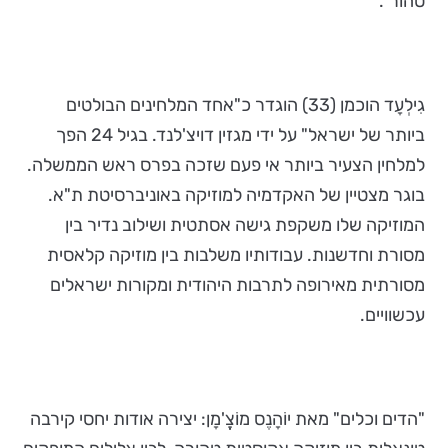
טהור".
גִילְעָד הוכמן (33) הוגדר כ"אחד המלחינים הבולטים
ביותר של ישראל" על ידי מגזין דויצ'לנד. בגיל 24 הפך
למלחין הצעיר ביותר אי פעם שזכה בפרס ראש הממשלה.
בוגר מצטיין של האקדמיה למוזיקה באוניברסיטת ת"א.
המוזיקה שלו משקפת גישה אסתטית ושילוב נדיר בין
מסורת וחדשנות. עבודותיו משלבות בין מוזיקה קלאסית
מסורתית מאירופה לתרבות היהודית ומקורות ישראלים
עכשוויים.
"הדים וכלים" מאת יוֹהָנֶס מוֹצֱ'מָן: יצירה אודות יחסי קירבה