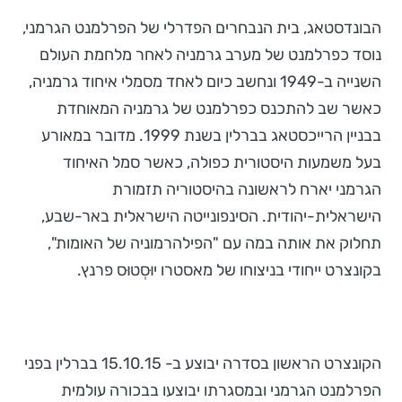
הבונדסטאג, בית הנבחרים הפדרלי של הפרלמנט הגרמני,
נוסד כפרלמנט של מערב גרמניה לאחר מלחמת העולם
השנייה ב-1949 ונחשב כיום לאחד מסמלי איחוד גרמניה,
כאשר שב להתכנס כפרלמנט של גרמניה המאוחדת
בבניין הרייכסטאג בברלין בשנת 1999. מדובר במאורע
בעל משמעות היסטורית כפולה, כאשר סמל האיחוד
הגרמני יארח לראשונה בהיסטוריה תזמורת
הישראלית-יהודית. הסינפונייטה הישראלית באר-שבע,
תחלוק את אותה במה עם "הפילהרמוניה של האומות",
בקונצרט ייחודי בניצוחו של מאסטרו יוּסְטוּס פרנץ.
הקונצרט הראשון בסדרה יבוצע ב- 15.10.15 בברלין בפני
הפרלמנט הגרמני ובמסגרתו יבוצעו בבכורה עולמית