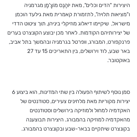
היצירות "הדים וכלים", מאת יוֹהָנֶס מוֹצֱ'מָן מגרמניה
ו"מציאות תלויה", לתזמורת קאמרית מאת גילעד הוכמן
מישראל, שיקיימו דיאלוג מוזיקלי ביניהן, תוך ציטוט הדדי
של יצירותיהם הקודמות. לאחר מכן יבוצע הקונצרט בערים
פרנקפורט, המבורג, וופרטל בגרמניה ובהמשך בתל אביב,
באר שבע, לוד וירושלים, בין התאריכים 15 עד 27
באוקטובר.
סמן נוסף לשיתוף הפעולה בין שתי המדינות, הוא ביצוע 6
יצירות מקוריות מאת מלחינים צעירים, סטודנטים של
האקדמיה למחול ולמוזיקה בירושלים וסטודנטים
מהאקדמיה למוזיקה בהמבורג. היצירות תבוצענה
בקונצרט שיתקיים בבאר-שבע ובקונצרט בהמבורג.