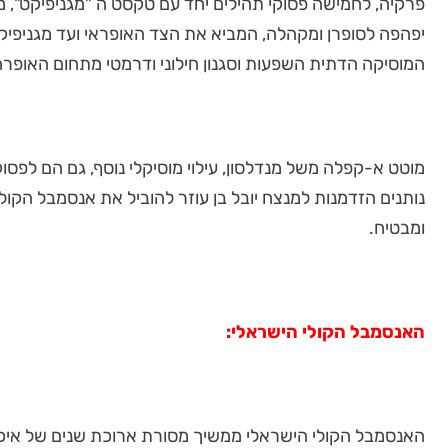
פרקיה, לחמישה פסוקי תהילים יחד עם טקסט ה "מגניפיקט", מב
המוסיקה הדתית השפעות וסגנון חילוני ודרמטי מתחום האופרה 
נותנים הזדמנות למנצח יובל בן עוזר להוביל את אנסמבל הקו
ומבטיח.
האנסמבל הקולי הישראלי:
האנסמבל הקולי הישראלי ממשיך מסורת ארוכת שנים של אי