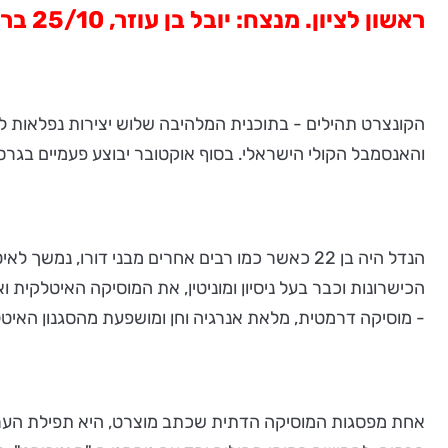
ראשון לציון. מנצח: יובל בן עוזר, 25/10 ברעננה, 26/10 בתל אביב.
הקונצרט תהילים - בתוכנית המלהיבה שלוש יצירות נפלאות 
והאנסמבל הקולי הישראלי. בסוף אוקטובר יבוצע פעמיים בגר
הנדל היה בן 22 כאשר כמו רבים אחרים מבני דורו
- מוסיקה דרמטית, מלאת אנרגיה וחן ומושפעת מהסגנון האיטל
אחת מפסגות המוסיקה הדתית שכתב מוצרט, היא תפילת הערבי