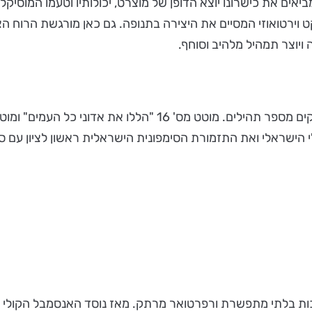
יאים את כישרונו יוצא הדופן של מוצרט, יכולותיו וטעמו המוסיק
ויוצר תמהיל מלהיב וסוחף.
לי הישראלי ואת התזמורת הסימפונית הישראלית ראשון לציון עם 
כות בלתי מתפשרת ורפרטואר מרתק.