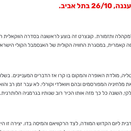
למקהלה ותזמורת. קונצרט זה בוצע לראשונה בסדרה הווקאלית ה
סה קאמרית, במסגרת החוויה הקולית של האנסמבל הקולי הישראל
, נמשך לאיטליה, מולדת האופרה והמקום בו קרו אז הדברים המעניינים.
קי, השונה כל כך מזה אותו הכיר רוב שנותיו בגרמניה הלותרנית
ת ליום הקדוש המוודה, לצד הרקוויאם והמיסה בדו. יצירה זו 