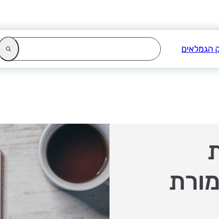
ת
מורת