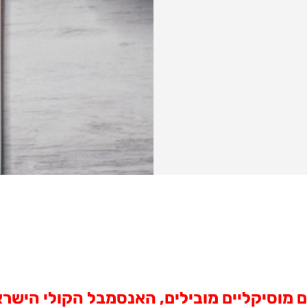
 מוסיקליים מובילים, האנסמבל הקולי הישרא