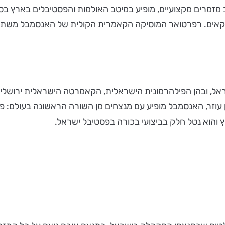
זמרים מקצועיים, מופיע במיטב האולמות והפסטיבלים בארץ בסד
אים. רפרטואר המוסיקה הקאמרית הקולית של האנסמבל משתרע ממ
אל, ובהן הפילהרמונית הישראלית, הקאמרטה הישראלית ירושלים
זר, האנסמבל מופיע עם מנצחים מן השורה הראשונה בעולם: פרידר 
והוא נטל חלק בביצועי בכורה בפסטיבל ישראל.