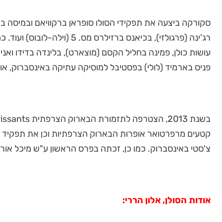
רג'ינה (פרגולזי), בכיאנס 
עושות כולן, פמינה בחליל הקסם (מוצארט), בלינדה בדידו ואנ
פניס בארמיד (לולי) בפסטיבל למוסיקה עתיקה באינסברוק, או
קטעים מרפרטואר אופרות הבארוק הצרפתיות וכן את תפקיד בל
צ'סטי באינסברוק. כמו כן, זכתה בפרס הראשון ע"ש מיכל אורן 
אודות הסולן, אלון הררי: