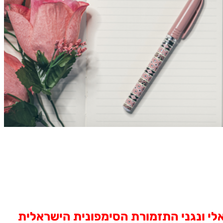
לי ונגני התזמורת הסימפונית הישראלית