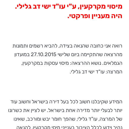
מיסוי מקרקעין, ע"י עו"ד ישי דב גלילי.
היה מעניין ופרקטי.
רואה אני כחובה שהנאה בצידה, להביא רשמים ותמונות
מהרצאה שהתקיימה ביום שלישי 27.10.2015 במועדון
הגמלאים. נושא ההרצאה: מיסוי עסקות במקרקעין,
המרצה: עו"ד ישי דב גלילי.
המידע שקיבלנו חשוב לכל בעל דירה בישראל וחשוב עוד
יותר לבעלי יותר מדירה אחת בישראל. יש לציין את כשרונו
של המרצה, עו"ד גלילי, שהפך חומר יבש ומורכב, שאינו
נהיר וידוע לכלל הציבור בענייני מיסי מקרקעין, להנאה