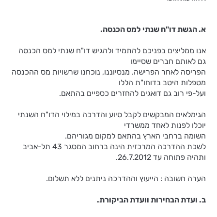
א. הגשת דו"ח שנתי למס הכנסה.
אנו ממליצים בפניכם להתמיד ולהגיש דו"ח שנתי למס הכנסה
גם לאותם חברים שסיימו
הפריסה לאחר הפרישה. מנסיוננו, נוכחנו שרשויות מס ההכנסה
מטפלות היטב בדוחו"ת הללו
ועל-פי רוב גם דואגים להחזרים כספיים בהתאם.
הגימלאים המבקשים לקבל סיוע והדרכה במילוי הדו"ח השנתי
יוכלו לפנות לאחד ממשרדי
השומה ברחבי הארץ בהתאם למקום מגוריהם.
לשכת ההדרכה המרכזית הינה ברחוב המסגר 43 תל-אביב
ותהיה פתוחה עד 26.7.2012.
הערה חשובה : הייעוץ וההדרכה ניתנים ללא תשלום.
ב. ועדת הבחירות וועדת הביקורת.