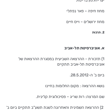
יער-חלפון בר-מזל
מחוז חיפה – פאר נפתלי
מחוז ירושלים – וייס חיים
2. תרבות
א. אוניברסיטת תל-אביב
1) תזכורת - ההרצאה השביעית במסגרת ההרצאות של
אוניברסיטת תל-אביב תתקיים
ביום ב' ה-28.5.2012.
נושא ההרצאה : מקום החלומות בחיינו
שם המרצה: רות שריג – פסיכולוגית קלינית.
2) ההרצאה השמינית והאחרונה לשנת תשע"ב תתקיים ביום ב'