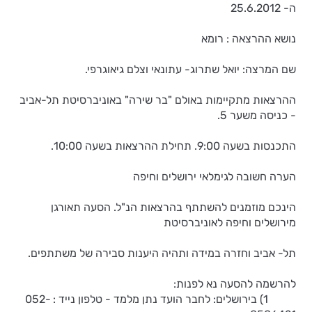
ה- 25.6.2012
נושא ההרצאה : רומא
שם המרצה: יואל שתרוג- עתונאי וצלם גיאוגרפי.
ההרצאות מתקיימות באולם "בר שירה" באוניברסיטת תל-אביב
- כניסה משער 5.
התכנסות בשעה 9:00. תחילת ההרצאות בשעה 10:00.
הערה חשובה לגימלאי ירושלים וחיפה
הינכם מוזמנים להשתתף בהרצאות הנ"ל. הסעה תאורגן
מירושלים וחיפה לאוניברסיטת
תל- אביב וחזרה במידה ותהיה היענות סבירה של משתתפים.
להרשמה להסעה נא לפנות:
1) בירושלים: לחבר הועד נתן מלמד - טלפון נייד : 052-