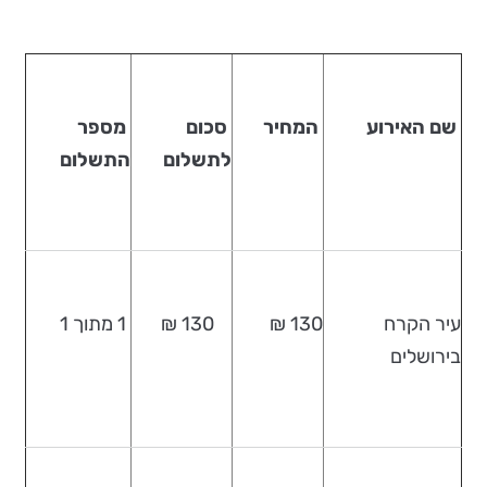
שם האירוע
המחיר
סכום
מספר
לתשלום
התשלום
עיר הקרח
130 ₪
130 ₪
1 מתוך 1
בירושלים