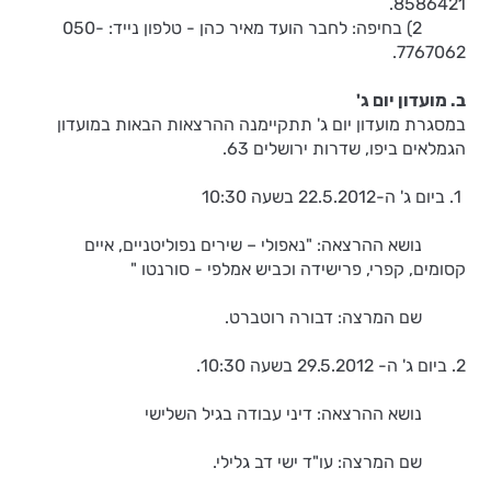
8586421.
2) בחיפה: לחבר הועד מאיר כהן - טלפון נייד: 050-
7767062.
ב. מועדון יום ג'
במסגרת מועדון יום ג' תתקיימנה ההרצאות הבאות במועדון
הגמלאים ביפו, שדרות ירושלים 63.
1. ביום ג' ה-22.5.2012 בשעה 10:30
נושא ההרצאה: "נאפולי – שירים נפוליטניים, איים
קסומים, קפרי, פרישידה וכביש אמלפי - סורנטו "
שם המרצה: דבורה רוטברט.
2. ביום ג' ה- 29.5.2012 בשעה 10:30.
נושא ההרצאה: דיני עבודה בגיל השלישי
שם המרצה: עו"ד ישי דב גלילי.