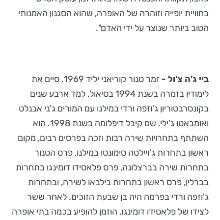
בחוויית יופייה וזוהרה של האופרה, שהוא הסגנון האמנותי
הטוב ביותר שנוצר על ידי האדם".
ביי ג'ה צ'ול -
זמר טנור קוריאני יליד 1969. סיים את
לימודיו בזמרה בשנת 1994 בסיאול. למד ארבע שנים
בקונסרבטוריון ג'וזפה ורדי במילנו עם המורים ג'ני אבנלט
ואומבאטו ג'ילי. שם קיבל דיפלומה בשנת 1998. הוא
השתתף בתחרויות שירה רבות וזכה בפרסים רבים, מקום
ראשון בתחרות ג'ויילטה סימונטו במילנו, פרס הטנור
בתחרות שירה בברצלונה, פרס פלאסידו דומינגו בתחרות
בברלין, פרס ראשון בתחרות בילבאו לשירה, ובתחרות
ג'וזפה ורדי בפרמה היה בן שבעת הזוכים. לאחר ששר
לצידו של פלאסידו דומינגו, הוזמן להופיע בכמה בתי אופרה