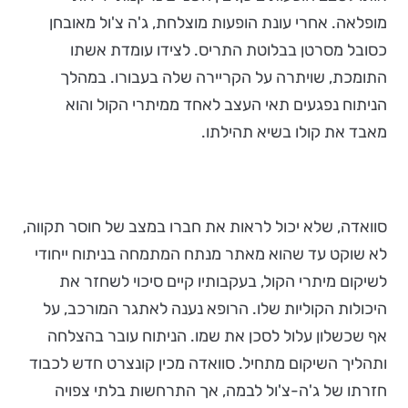
מופלאה. אחרי עונת הופעות מוצלחת, ג'ה צ'ול מאובחן
כסובל מסרטן בבלוטת התריס. לצידו עומדת אשתו
התומכת, שויתרה על הקריירה שלה בעבורו. במהלך
הניתוח נפגעים תאי העצב לאחד ממיתרי הקול והוא
מאבד את קולו בשיא תהילתו.
סוואדה, שלא יכול לראות את חברו במצב של חוסר תקווה,
לא שוקט עד שהוא מאתר מנתח המתמחה בניתוח ייחודי
לשיקום מיתרי הקול, בעקבותיו קיים סיכוי לשחזר את
היכולות הקוליות שלו. הרופא נענה לאתגר המורכב, על
אף שכשלון עלול לסכן את שמו. הניתוח עובר בהצלחה
ותהליך השיקום מתחיל. סוואדה מכין קונצרט חדש לכבוד
חזרתו של ג'ה-צ'ול לבמה, אך התרחשות בלתי צפויה