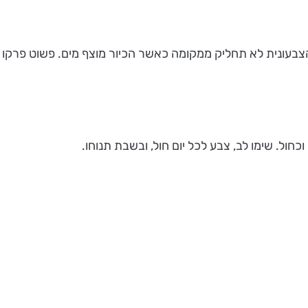
די שהמסננת הצבעונית לא תחליק ממקומה כאשר הכיור מוצף מים. פשוט פ