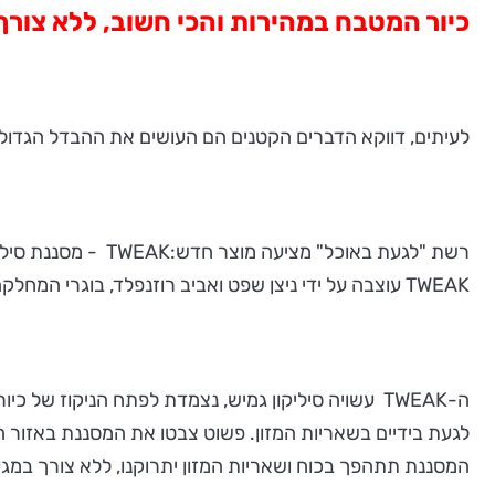
כיור המטבח במהירות והכי חשוב, ללא צורך
לעיתים, דווקא הדברים הקטנים הם העושים את ההבדל הגדול
רשת "לגעת באוכל" 
TWEAK עוצבה על ידי ניצן שפט ואביב רוזנפלד, בוגרי המחלקה לעיצוב תעשייתי בשנקר.
המסננת תתהפך בכוח ושאריות המזון יתרוקנו, ללא צורך במגע