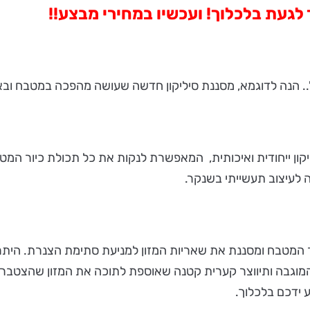
 לגעת בלכלוך! ועכשיו במחירי מבצע!!
.. הנה לדוגמא, מסננת סיליקון חדשה שעושה מהפכה במטבח ובא
מציעה מוצר חדש:TWEAK - מסננת סיליקון ייחודית ואיכותית, המאפשרת לנקות את כל 
 ידכם בלכלוך.