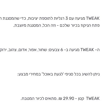
TWEAK מגיעה עם 3 רגליות לתוספת יציבות, כ
פתח הניקוז בכיור שלכם - וזה הכל, המסננת מיוצבת.
ה- TWEAK מגיעה ב- 6 צבעים: שחור, אפור, אדום, צהוב, ירוק וכחול. שימו לב, צבע לכל יום חול, ובשבת תנוחו.
ניתן להשיג בכל סניפי 'לגעת באוכל' במחירי מבצע:
TWEAK קטן - 29.90 ₪. מתאים לכיור המטבח.