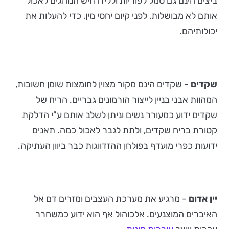
ביצים הינם גם סמל לפוריות וללידה ויש הנוהגים לאכול
אותם לא מבושלות, לפני קיום יחסי מין, כדי להעלות את
יכולותיהם.
שקדים
- שקדים הינם מקור מצוין לחומצות שומן חשובות,
המהוות אבני בניין לייצור הורמונים גבריים. הריח של
שקדים ידוע כמעורר נשים וניתן לשלב אותם ע"י הדלקת
קטורת בריח שקדים, ולתת לגבר לאכול כמה. תאנים
ידועות כפרי מועדף בפולחן ההזדווגות כבר ביוון העתיקה.
יין אדום
- מרגיע את מערכת העצבים ומזרים דם אל
האיברים המוצנעים. אלכוהול אף הוא ידוע כמשחרר