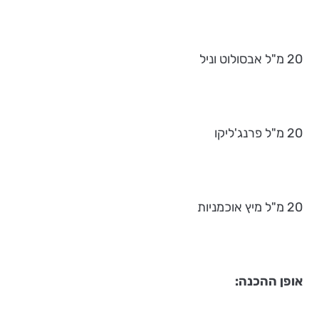
20 מ"ל אבסולוט וניל
20 מ"ל פרנג'ליקו
20 מ"ל מיץ אוכמניות
אופן ההכנה: