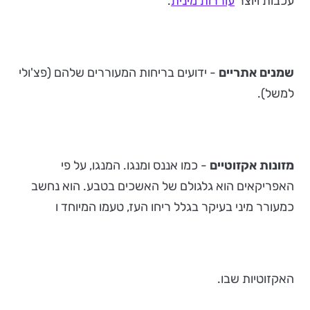
עכבות ויוצר
עוררות מינית
.
שמנים אתריים
- ידועים בריחות המעוררים שלהם (פצ'ולי
למשל).
מזונות אקזוטיים
- כמו אננס ומנגו. המנגו, על פי
האפריקאים הוא גלגולם של האשכים בטבע. הוא נחשב
כמעורר מיני בעיקר בגלל ריחו העז, טעמו המיוחד ו
האקזוטיות שבו.