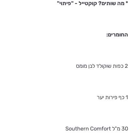
* מה שותים? קוקטייל - "פיתוי"
החומרים:
2 כפות שוקולד לבן מומס
1 כף פירות יער
30 מ"ל Southern Comfort