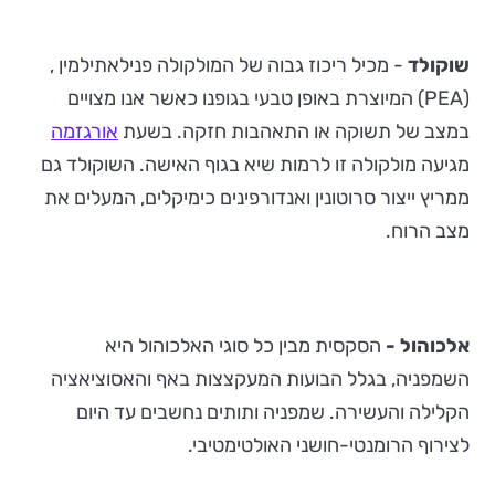
שוקולד
- מכיל ריכוז גבוה של המולקולה פנילאתילמין ,
(PEA) המיוצרת באופן טבעי בגופנו כאשר אנו מצויים
במצב של תשוקה או התאהבות חזקה. בשעת
אורגזמה
מגיעה מולקולה זו לרמות שיא בגוף האישה. השוקולד גם
ממריץ ייצור סרוטונין ואנדורפינים כימיקלים, המעלים את
מצב הרוח.
אלכוהול -
הסקסית מבין כל סוגי האלכוהול היא
השמפניה, בגלל הבועות המעקצצות באף והאסוציאציה
הקלילה והעשירה. שמפניה ותותים נחשבים עד היום
לצירוף הרומנטי-חושני האולטימטיבי.