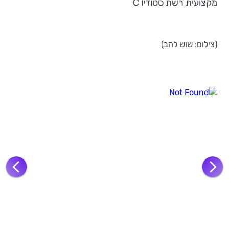
מקצועית רשת סטודיו C
(צילום: שוש להב)