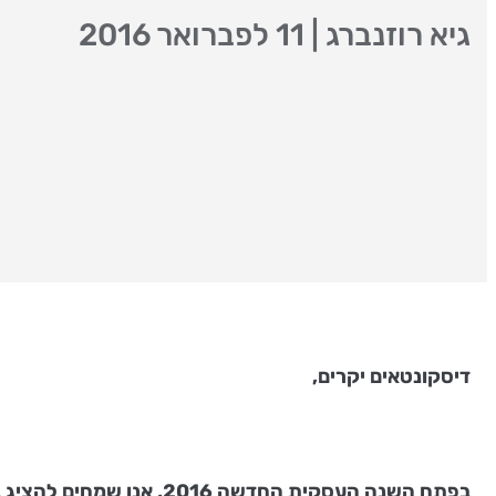
גיא רוזנברג
|
11 לפברואר 2016
דיסקונטאים יקרים,
בפתח השנה העסקית החדשה 2016, אנו שמחים להציג בפניכם את פוסט מנכ"לית הבנק, אשר מסכם שנת פעילות מרובה ומברך על שנת עבודה חדשה.