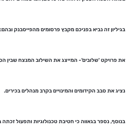
בגיליון זה נביא בפניכם מקבץ פרסומים מהפייסבנק ובהם:
את פרויקט 'שלובים'- המייצג את השילוב המנצח שבין ה
נציג את סבב הקידומים והמינויים בקרב מנהלים בכירים.
בנוסף, נספר בגאווה כי חטיבת טכנולוגיות ותפעול זכתה בפ