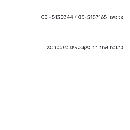
פקסים: 03-5187165 / 5130344– 03
כתובת אתר הדיסקונטאים באינטרנט: