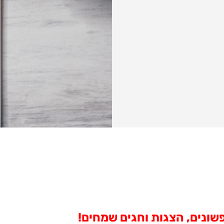
ופשונים, הצגות וחגים שמחים!