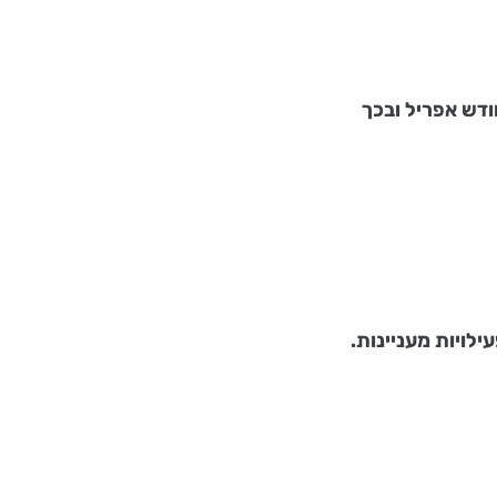
ודש אפריל ובכך
לויות מעניינות.