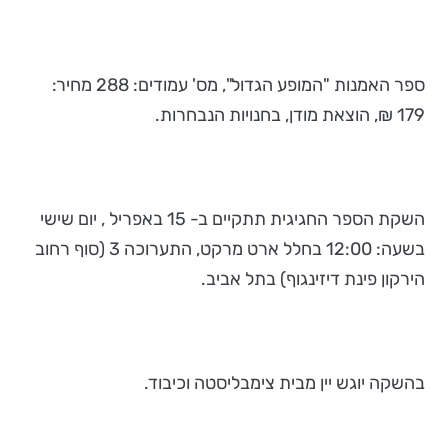
ספר האמנות "המופע הגדול", מס' עמודים: 288 מחיר:
179 ₪, הוצאת מודן, בחנויות הנבחרות.
השקת הספר החגיגית תתקיים ב- 15 באפריל , יום שישי
בשעה: 12:00 בחלל ארט מרקט, התערוכה 3 (סוף רחוב
הירקון פינת דיזינגוף) בתל אביב.
בהשקה יוגש יין מבית צימבליסטה וכיבוד.