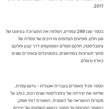
2017.
בספר שבו 288 עמודים, המלווה את התערוכה בעיצובו של
מגן חלוץ, מופיעים תצלומים מרהיבים של פסליה של
צימבליסטה, חלקם פסלים הממוקמים דרך קבע וחלקם
מתוך תערוכות במוזיאונים, בפסטיבלים ובאתרים שונים
בארץ ובעולם.
הספר מכיל מאמרים בעברית ואנגלית - גדעון עפרת,
שליווה את יצירתה של צימבליסטה שנים רבות, כותב על
מקורות ההשראה של האמנית. האוצרת רותי אופק,
במאמר המבוסס על מחקר בנושא השפעתן של יצירות