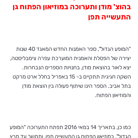
בהוצ' מודן ותערוכה במוזיאון הפתוח גן
התעשייה תפן
"המופע הגדול", ספר האמנות החדש המאגד 40 שנות
יצירה של הפסלת והאמנית המוערכת עפרה צימבליסטה,
יצא לאור בהוצאת מודן, בחנויות הספרים הנבחרות.
השקה חגיגית תתקיים ב- 15 באפריל בחלל ארט מרקט
בתל אביב. הספר הינו שיתוף פעולה בין הוצאת מודן
והמוזיאון הפתוח.
כמו כן, בתאריך 14 במאי 2016 תפתח התערוכה "המופע
הגדול", במוזיאון הפתוח גן התעשייה תפן, ותמשך עד מרץ