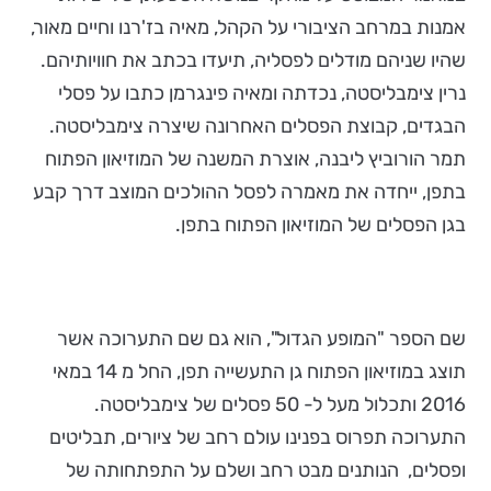
אמנות במרחב הציבורי על הקהל, מאיה בז'רנו וחיים מאור,
שהיו שניהם מודלים לפסליה, תיעדו בכתב את חוויותיהם.
נרין צימבליסטה, נכדתה ומאיה פינגרמן כתבו על פסלי
הבגדים, קבוצת הפסלים האחרונה שיצרה צימבליסטה.
תמר הורוביץ ליבנה, אוצרת המשנה של המוזיאון הפתוח
בתפן, ייחדה את מאמרה לפסל ההולכים המוצב דרך קבע
בגן הפסלים של המוזיאון הפתוח בתפן.
שם הספר "המופע הגדול", הוא גם שם התערוכה אשר
תוצג במוזיאון הפתוח גן התעשייה תפן, החל מ 14 במאי
2016 ותכלול מעל ל- 50 פסלים של צימבליסטה.
התערוכה תפרוס בפנינו עולם רחב של ציורים, תבליטים
ופסלים, הנותנים מבט רחב ושלם על התפתחותה של