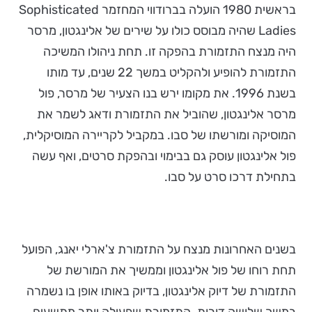
בראשית 1980 הועלה בברודווי המחזמר Sophisticated
Ladies שהיה מבוסס כולו על שירים של אלינגטון, מרסר
היה מנצח התזמורת בהפקה זו. תחת ניהולו המשיכה
התזמורת להופיע ולהקליט במשך 22 שנים, עד מותו
בשנת 1996. את מקומו ירש בנו הצעיר של מרסר, פול
מרסר אלינגטון, שהוביל את התזמורת ודאג לשמר את
המוסיקה ומורשתו של סבו. במקביל לקריירה המוסיקלית,
פול אלינגטון עוסק גם בבימוי ובהפקת סרטים, ואף עשה
בתחילת דרכו סרט על סבו.
בשנים האחרונות מנצח על התזמורת צ'ארלי יאנג, הפועל
תחת רוחו של פול אלינגטון וממשיך את המורשת של
התזמורת של דיוק אלינגטון, בדיוק באותו אופן בו נשמרה