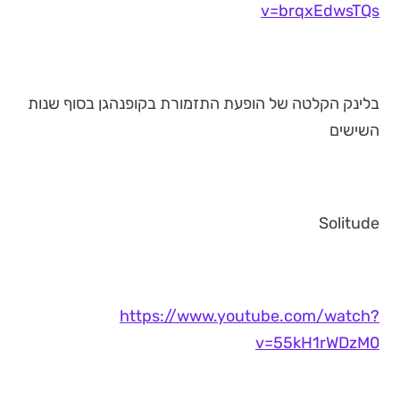
v=brqxEdwsTQs
בלינק הקלטה של הופעת התזמורת בקופנהגן בסוף שנות
השישים
Solitude
https://www.youtube.com/watch?
v=55kH1rWDzM0