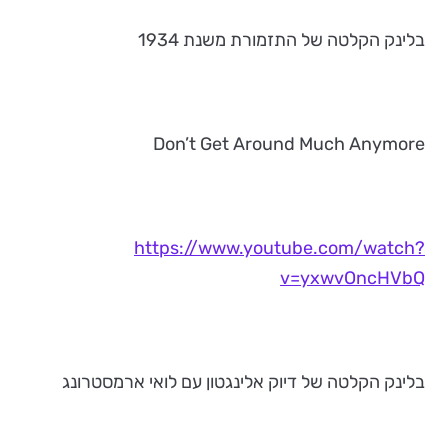
בלינק הקלטה של התזמורת משנת 1934
Don’t Get Around Much Anymore
https://www.youtube.com/watch?
v=yxwvOncHVbQ
בלינק הקלטה של דיוק אלינגטון עם לואי ארמסטרונג