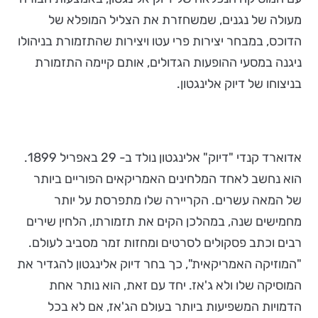
מעולה של נגנים, שמשחזרת את הצליל המופלא של
הדוכס, במבחר יצירות פרי עטו ויצירות שהתזמורת בניהולו
ניגנה במסעי ההופעות הגדולים, אותם קיימה התזמורת
בניצוחו של דיוק אלינגטון.
אדוארד קנדי "דיוק" אלינגטון נולד ב- 29 באפריל 1899.
הוא נחשב לאחד המלחינים האמריקאים הפוריים ביותר
של המאה עשרים. הקריירה שלו מתפרסת על יותר
מחמישים שנה, במהלכן הקים את תזמורתו, הלחין שירים
רבים וכתב פסקולים לסרטים ומחזות זמר מסביב לעולם.
"המוזיקה האמריקאית", כך בחר דיוק אלינגטון להגדיר את
המוסיקה שלו ולא ג'אז. יחד עם זאת, הוא נותר אחת
הדמויות המשפיעות ביותר בעולם הג'אז, אם לא בכל