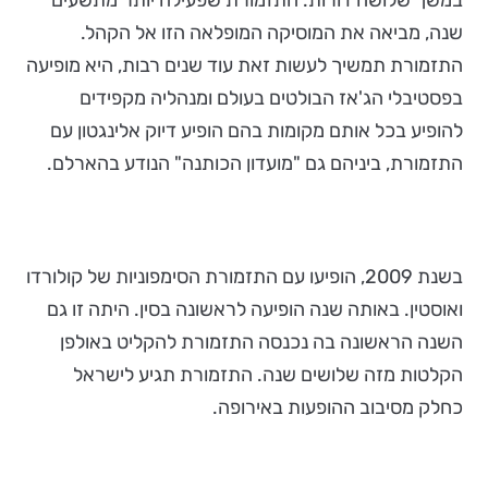
במשך שלושה דורות. התזמורת שפעילה יותר מתשעים
שנה, מביאה את המוסיקה המופלאה הזו אל הקהל.
התזמורת תמשיך לעשות זאת עוד שנים רבות, היא מופיעה
בפסטיבלי הג'אז הבולטים בעולם ומנהליה מקפידים
להופיע בכל אותם מקומות בהם הופיע דיוק אלינגטון עם
התזמורת, ביניהם גם "מועדון הכותנה" הנודע בהארלם.
בשנת 2009, הופיעו עם התזמורת הסימפוניות של קולורדו
ואוסטין. באותה שנה הופיעה לראשונה בסין. היתה זו גם
השנה הראשונה בה נכנסה התזמורת להקליט באולפן
הקלטות מזה שלושים שנה. התזמורת תגיע לישראל
כחלק מסיבוב ההופעות באירופה.