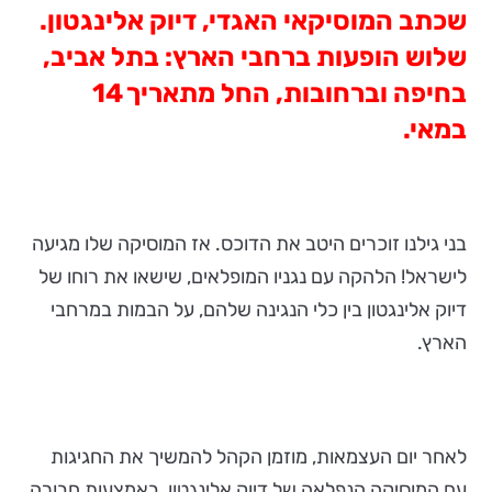
שכתב המוסיקאי האגדי, דיוק אלינגטון.
שלוש הופעות ברחבי הארץ: בתל אביב,
בחיפה וברחובות, החל מתאריך
14
במאי.
בני גילנו זוכרים היטב את הדוכס. אז המוסיקה שלו מגיעה
לישראל! הלהקה עם נגניו המופלאים, שישאו את רוחו של
דיוק אלינגטון בין כלי הנגינה שלהם, על הבמות במרחבי
הארץ.
לאחר יום העצמאות, מוזמן הקהל להמשיך את החגיגות
עם המוסיקה הנפלאה של דיוק אלינגטון, באמצעות חבורה