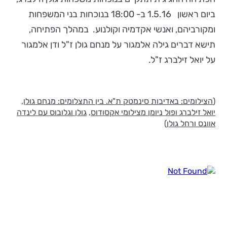
ביום ראשון 1.5.16 ב- 18:00 בנוכחות בני המשפחות
ומקורביהם, ואנשי אקדמיה וקולנוע. במהלך הפתיחה,
תישא דברים גילה אלמגור על מנחם גולן ז"ל ודן אלמגור
על יואל זילברג ז"ל.
(
הצילומים
:
באדיבות סינמטק
ת"א.
בין התצלומים: מנחם גולן,
יואל זילברג ופול ניומן מצילומי אקסודוס,
גולן וגלובוס עם לינדה
אוונס ורחל גולן
)