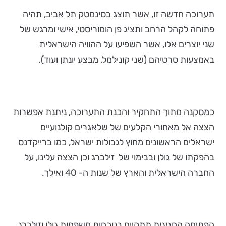
תערוכה חדשה זו, אשר תוצג בסינמטק תל אביב, תהיה
פתוחה לקהל הרחב ותציג פן הומוריסטי, אישי ומרגש של
שני יוצרים אלו, אשר השפיעו על ההוויה הישראלית
באמצעות סרטיהם (שני קונילמל, מבצע יונתן ועוד).
כמסקנה מתוך התחקיר והכנת התערוכה, ניתנת אפשרות
הצצה אל מאחורי הקלעים של שלאגרים קולנועיים
ישראלים הראשונים מחוץ לגבולות ישראל, כמו ברייקדנס
בהפקתו של גולן ובבימוי של זילברג וכן הצצה עלינו, על
החברה הישראלית והארץ של שנות ה- 40 ואילך.
הפתיחה החגיגית תתקיים בנוכחות משפחות גולן וזילברג,