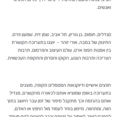
ואנשים.
סנדלים, חומוס, בן גוריון, תל אביב, שמן זית, שמעון פרס,
התינוק של במבה, אורי זוהר - יוצגו בתערוכה הקושרת
בין אמנות הפופ ארט, עולם העיצוב והפרסום, תרבות
הצריכה ותרבות הצנע, הקוקו והסרפן והתקופה העכשווית.
חפצים אישיים ודיוקנאות המסמלים תקופה, מוצגים
בתערוכה באופן שמוציא אותם לכאורה מהקשרם, מגדיל
אותם בהגזמה וכך מתקבל סיפור של זמן עבר היושב בתוך
הווה, ומתהווה. מיימון בוחר לעמוד מול החפץ או האדם,
להפכם לציור, לשמור על זהותם ובכך להעניק להם מעמד