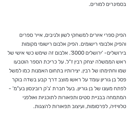
בסמינרים למורים.
הפיק ספרי איורים למשחקי לשון ולניבים, אייר ספרים
והפיק אלבומי רישומים. הפיק אלבום רישומי מקומות
בירושלים- 'ירושלים 3000'. אלבום זה שימש כשי אישי של
ראש הממשלה יצחק רבין ז"ל. על כריכת הספר הוטבעו
שמו וחתימתו של רבין. יצירותיו בתחום האמנות כמו למשל
פסל בן גוריון עומד על ראשו מוצב דרך קבע בשדה בוקר
לפתח מעונו של בן גוריון. בעל חברת 'ג'ק רובינסון בע"מ' -
המתמחה בבניית סטים ותפאורות לתוכניות ואולפני
טלוויזיה, לפרסומות, ועיצוב תפאורות להצגות.