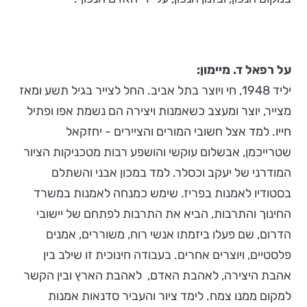
על רפאל ד. מיימון:
יליד 1948, חי ויוצר בתל אביב. החל לצייר בגיל תשע ומאז
מצייר, יוצר ומעצב כשאמנות ויצירה הם נשמת אפו ופתיל
חייו. למד אצל חשובי המורים והציירים - יחזקאל
שטרייכמן, אבשלום עוקשי והושפע רבות מטכניקות הציור
המודרני של יעקב וכסלר. למד במכון אבני והשתלם
בסטודיו לאמנות בפריז. שימש כמנחה לאמנות במשרד
החינוך והתרבות, הביא את התרבות לפתחם של יישובי
הדרום, שם פעלו ביזמתו אנשי רוח, משוררים, אמנים
פלסטיים, ויוצרים אחרים. בעבודה חינוכית זו שילב בין
אהבת היצירה, לאהבת האדם, לאהבת הארץ ובין הקשר
למקום ממנו צמח. לימד ציור והעביר סדנאות אמנות