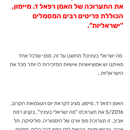
את התערוכה של האמן רפאל ד. מיימון,
הכוללת פריטים רבים המסמלים
"ישראליות".
מה ישראלי בעינינו? תחשבו על זה, מפני שלכל אחד
מאיתנו יש אסוציאציות אישיות המזכירות לו יותר מכל את
הישראליות..
האמן רפאל ד. מיימון, מציג לקראת יום העצמאות הקרוב,
5/2016 את תערוכתו "מה ישראלי בעיניך", בקניון רמת
אביב. זו תערוכת פופ ארט של היסטוריה, פוליטיקה, תל
אביב, עכשיו ופעם, הבאים לידי ביטוי דרך כלים, חפצים