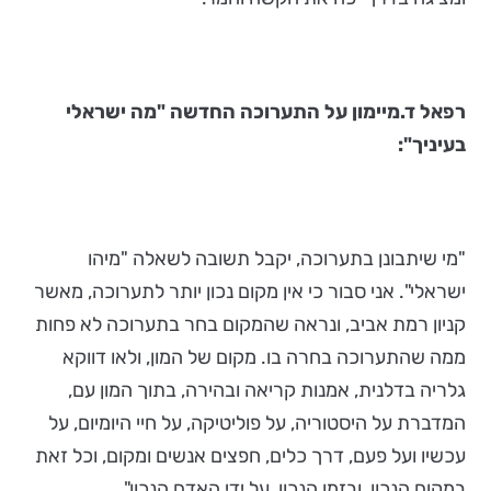
רפאל ד.מיימון על התערוכה החדשה "מה ישראלי
בעיניך":
"מי שיתבונן בתערוכה, יקבל תשובה לשאלה "מיהו
ישראלי". אני סבור כי אין מקום נכון יותר לתערוכה, מאשר
קניון רמת אביב, ונראה שהמקום בחר בתערוכה לא פחות
ממה שהתערוכה בחרה בו. מקום של המון, ולאו דווקא
גלריה בדלנית, אמנות קריאה ובהירה, בתוך המון עם,
המדברת על היסטוריה, על פוליטיקה, על חיי היומיום, על
עכשיו ועל פעם, דרך כלים, חפצים אנשים ומקום, וכל זאת
במקום הנכון, ובזמן הנכון, על ידי האדם הנכון".