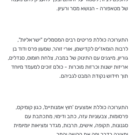
של מטאפורה - הנושא מסר ורעיון.
התערוכה כוללת פריטים רבים המסמלים "ישראליות",
לרבות הומאז'ים לקדישמן, אורי זוהר, שמעון פרס ודוד בן
גוריון, מיצגים עם התינוק של במבה, צלחת חומוס, סנדלים,
אריזות ישנות וכרזות מוכרות - כולם זוכים למעמד מיוחד
תוך חידוש נקודת המבט לגביהם.
התערוכה כוללת אמצעים 'חוץ אמנותיים', כגון קומיקס,
פרסומות, צבעוניות עזה, כתב ודימוי, מתכתבת עם
סגנונות, תקופה, אישים, תרבות, מגדר ומציאות יומיומית
ומציגה בדרך יפה את הקשה והמר.